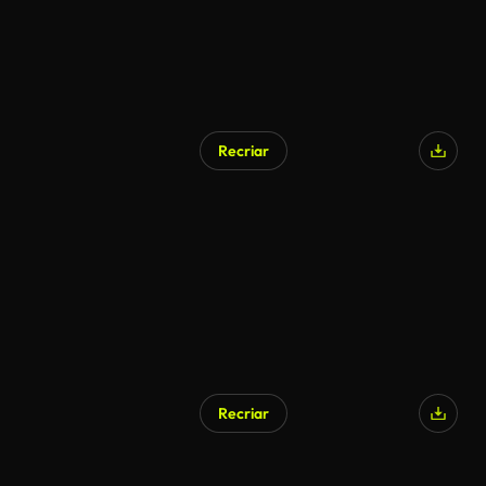
Recriar
Recriar
Gerado por IA