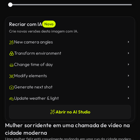
Recriar com IA
Novo
Crie novas versões desta imagem com IA.
New camera angles
Transform environment
Change time of day
Modify elements
Generate next shot
Update weather & light
Abrir no AI Studio
Mulher sorridente em uma chamada de vídeo na
cidade moderna
Uma mulher feliz está casualmente andando em uma rua da cidade moderna,