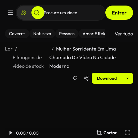
Entrar
Ver tudo
Coverr+
Natureza
Pessoas
Amor E Relacionamentos
Lar
Mulher Sorridente Em Uma
Filmagens de
Chamada De Vídeo Na Cidade
vídeo de stock
Moderna
Download
Cortar
0:00 / 0:00