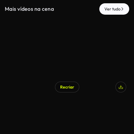
Mais vídeos na cena
Ver tudo
Recriar