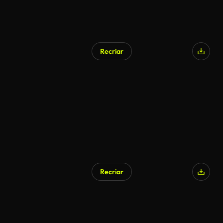
Recriar
Gerado por IA
Recriar
Gerado por IA