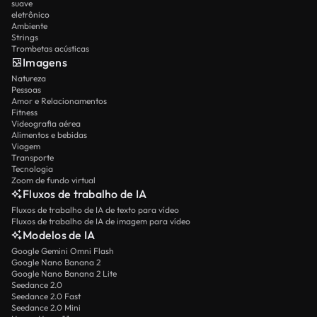
suave
eletrônico
Ambiente
Strings
Trombetas acústicas
Imagens
Natureza
Pessoas
Amor e Relacionamentos
Fitness
Videografia aérea
Alimentos e bebidas
Viagem
Transporte
Tecnologia
Zoom de fundo virtual
Fluxos de trabalho de IA
Fluxos de trabalho de IA de texto para vídeo
Fluxos de trabalho de IA de imagem para vídeo
Modelos de IA
Google Gemini Omni Flash
Google Nano Banana 2
Google Nano Banana 2 Lite
Seedance 2.0
Seedance 2.0 Fast
Seedance 2.0 Mini