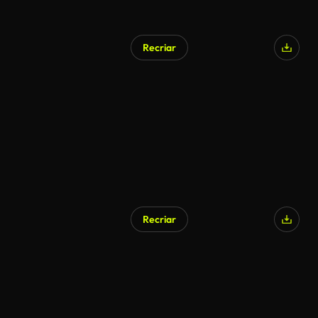
Recriar
Gerado por IA
Recriar
Gerado por IA