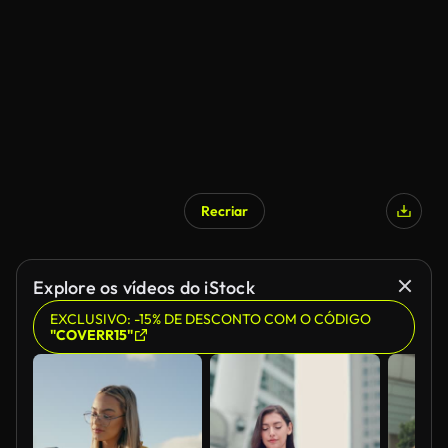
Gerado por IA
Recriar
Gerado por IA
Explore os vídeos do iStock
EXCLUSIVO: -15% DE DESCONTO COM O CÓDIGO
"COVERR15"