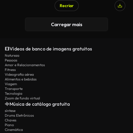
Recriar
Gerado por IA
Carregar mais
Vídeos de banco de imagens gratuitos
Natureza
Pessoas
Amor e Relacionamentos
Fitness
Videografia aérea
Alimentos e bebidas
Viagem
Transporte
Tecnologia
Zoom de fundo virtual
Música de catálogo gratuita
síntese
Drums Eletrônicos
Chaves
Piano
Cinemática