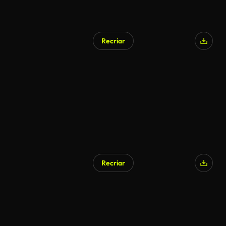
Recriar
Gerado por IA
Recriar
Gerado por IA