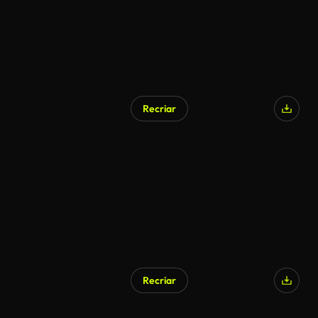
Recriar
Gerado por IA
Recriar
Gerado por IA