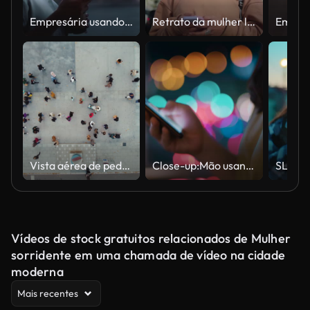
Empresária usando telefone na cidade à noite após o trabalho
Retrato da mulher latina na cidade
Vista aérea de pedestres andando
Close-up:Mão usando telefone inteligente à noite na cidade
Vídeos de stock gratuitos relacionados de Mulher
sorridente em uma chamada de vídeo na cidade
moderna
Mais recentes