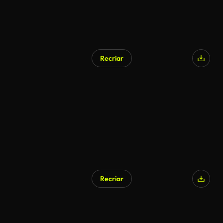
Recriar
Recriar
Gerado por IA