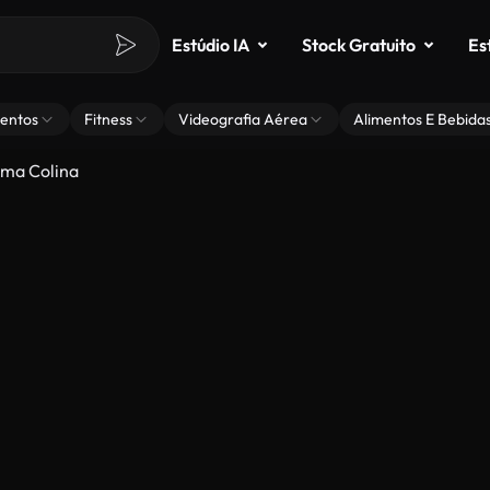
Estúdio IA
Stock Gratuito
Es
entos
Fitness
Videografia Aérea
Alimentos E Bebida
Uma Colina