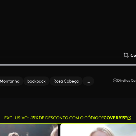
Co
Direitos Co
Montanha
backpack
Rosa Cabeça
...
EXCLUSIVO: -15% DE DESCONTO COM O CÓDIGO
"COVERR15"