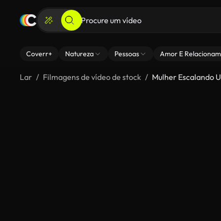
Coverr+
Natureza
Pessoas
Amor E Relacionam
Lar
Filmagens de vídeo de stock
Mulher Escalando 