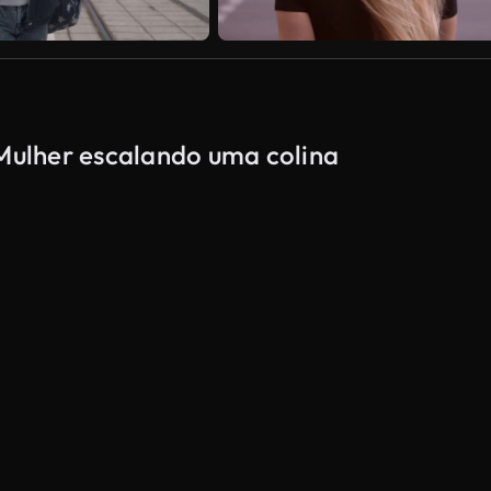
 Mulher escalando uma colina
Gerado por IA