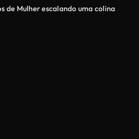
os de Mulher escalando uma colina
Gerado por IA