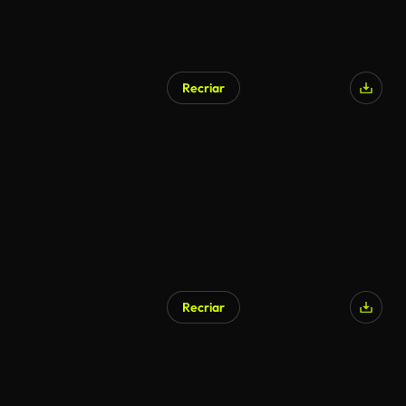
Recriar
Gerado por IA
Recriar
Gerado por IA