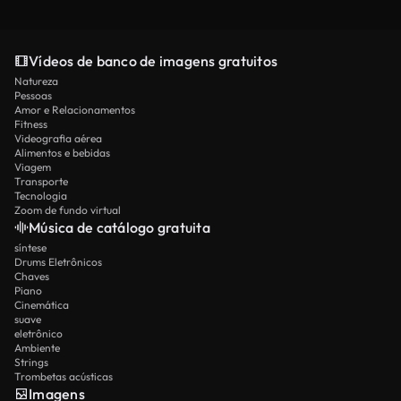
Vídeos de banco de imagens gratuitos
Natureza
Pessoas
Amor e Relacionamentos
Fitness
Videografia aérea
Alimentos e bebidas
Viagem
Transporte
Tecnologia
Zoom de fundo virtual
Música de catálogo gratuita
síntese
Drums Eletrônicos
Chaves
Piano
Cinemática
suave
eletrônico
Ambiente
Strings
Trombetas acústicas
Imagens