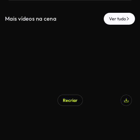
Mais vídeos na cena
Ver tudo
Recriar