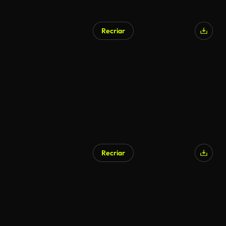
Recriar
Gerado por IA
Recriar
Gerado por IA