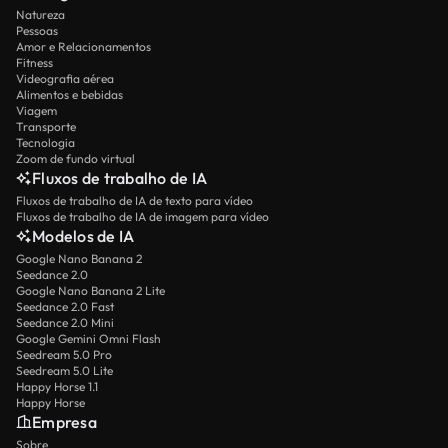
Natureza
Pessoas
Amor e Relacionamentos
Fitness
Videografia aérea
Alimentos e bebidas
Viagem
Transporte
Tecnologia
Zoom de fundo virtual
Fluxos de trabalho de IA
Fluxos de trabalho de IA de texto para vídeo
Fluxos de trabalho de IA de imagem para vídeo
Modelos de IA
Google Nano Banana 2
Seedance 2.0
Google Nano Banana 2 Lite
Seedance 2.0 Fast
Seedance 2.0 Mini
Google Gemini Omni Flash
Seedream 5.0 Pro
Seedream 5.0 Lite
Happy Horse 1.1
Happy Horse
Empresa
Sobre