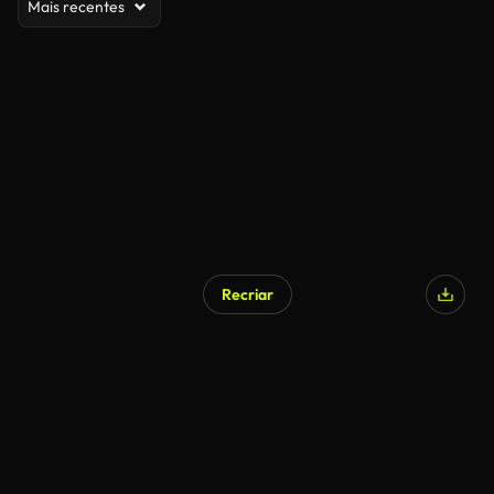
Mais recentes
Recriar
Gerado por IA