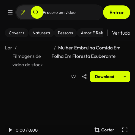
Entrar
Ver tudo
Coverr+
Natureza
Pessoas
Amor E Relacionamentos
Lar
Mulher Embrulha Comida Em
Filmagens de
Folha Em Floresta Exuberante
vídeo de stock
Download
Cortar
0:00 / 0:00