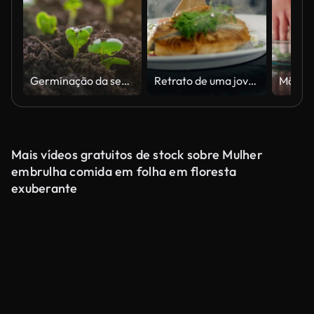
Germinação da semente e lapso de tempo com macro do alargamento da lente
Retrato de uma jovem mulher Chef sorrindo enquanto cozinha em uma cozinha moderna.
Mais vídeos gratuitos de stock sobre Mulher
embrulha comida em folha em floresta
exuberante