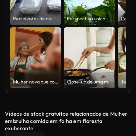
Recipientes de alumínio com comida de embalagem e rotulagem na fábrica de voo de restauração
Perspectiva única - uma vista de uma cama de ervas frescas de baixo
Mulher nova que conversa e cozinha com a avó na cozinha de casa
Close-up de uma mulher nova que cozinha a fritada do stir no wok
Vídeos de stock gratuitos relacionados de Mulher
embrulha comida em folha em floresta
exuberante