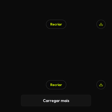
Recriar
Gerado por IA
Recriar
Carregar mais