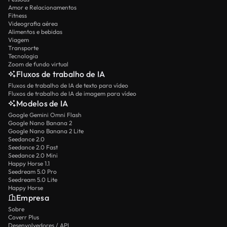
Amor e Relacionamentos
Fitness
Videografia aérea
Alimentos e bebidas
Viagem
Transporte
Tecnologia
Zoom de fundo virtual
Fluxos de trabalho de IA
Fluxos de trabalho de IA de texto para vídeo
Fluxos de trabalho de IA de imagem para vídeo
Modelos de IA
Google Gemini Omni Flash
Google Nano Banana 2
Google Nano Banana 2 Lite
Seedance 2.0
Seedance 2.0 Fast
Seedance 2.0 Mini
Happy Horse 1.1
Seedream 5.0 Pro
Seedream 5.0 Lite
Happy Horse
Empresa
Sobre
Coverr Plus
Desenvolvedores / API