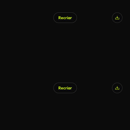
Recriar
Recriar
Gerado por IA