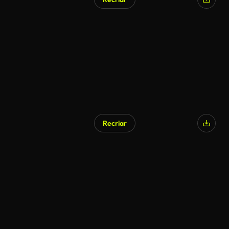
Recriar
Gerado por IA