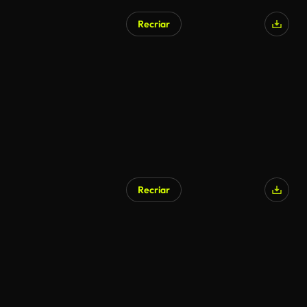
Recriar
Gerado por IA
Recriar
Gerado por IA