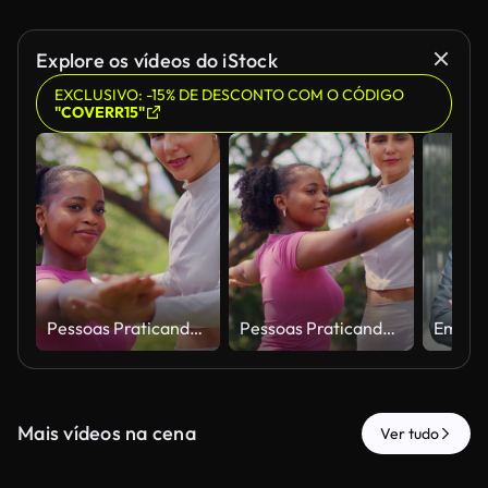
Explore os vídeos do iStock
EXCLUSIVO: -15% DE DESCONTO COM O CÓDIGO
"COVERR15"
Pessoas Praticando Alongamentos ao Ar Livre Juntas em Parque
Pessoas Praticando Alongamentos ao Ar Livre Juntas em Parque
Mais vídeos na cena
Ver tudo