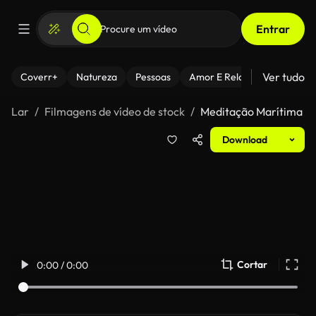
Entrar
Ver tudo
Coverr+
Natureza
Pessoas
Amor E Relacionamentos
Lar
Filmagens de vídeo de stock
Meditação Marítima
Download
Cortar
0:00 / 0:00