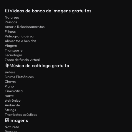
Vídeos de banco de imagens gratuitos
Natureza
Pessoas
Amor e Relacionamentos
Fitness
Videografia aérea
Alimentos e bebidas
Viagem
Transporte
Tecnologia
Zoom de fundo virtual
Música de catálogo gratuita
síntese
Drums Eletrônicos
Chaves
Piano
Cinemática
suave
eletrônico
Ambiente
Strings
Trombetas acústicas
Imagens
Natureza
Pessoas