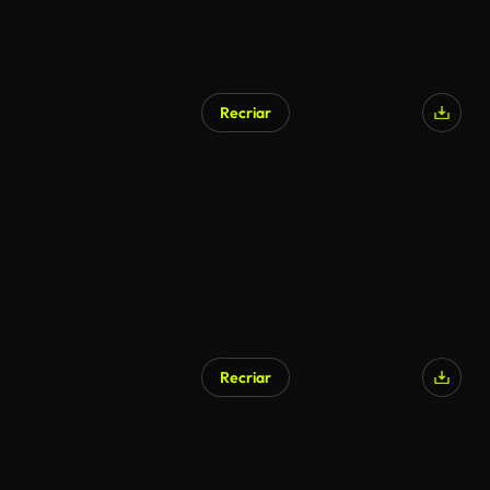
Recriar
Gerado por IA
Recriar
Gerado por IA