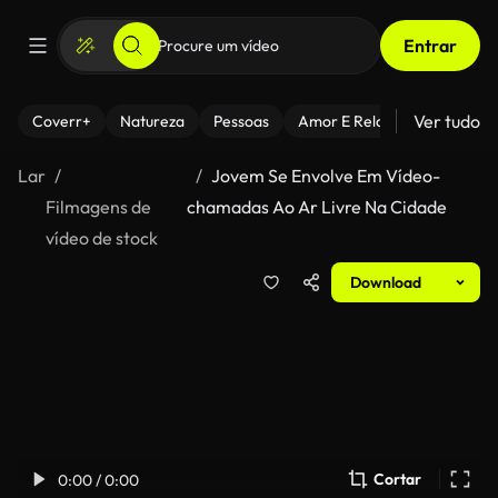
Entrar
Ver tudo
Coverr+
Natureza
Pessoas
Amor E Relacionamentos
Lar
Jovem Se Envolve Em Vídeo-
Filmagens de
chamadas Ao Ar Livre Na Cidade
vídeo de stock
Download
Cortar
0:00 / 0:00