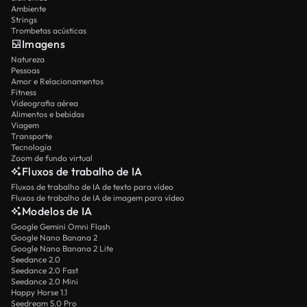
Ambiente
Strings
Trombetas acústicas
Imagens
Natureza
Pessoas
Amor e Relacionamentos
Fitness
Videografia aérea
Alimentos e bebidas
Viagem
Transporte
Tecnologia
Zoom de fundo virtual
Fluxos de trabalho de IA
Fluxos de trabalho de IA de texto para vídeo
Fluxos de trabalho de IA de imagem para vídeo
Modelos de IA
Google Gemini Omni Flash
Google Nano Banana 2
Google Nano Banana 2 Lite
Seedance 2.0
Seedance 2.0 Fast
Seedance 2.0 Mini
Happy Horse 1.1
Seedream 5.0 Pro