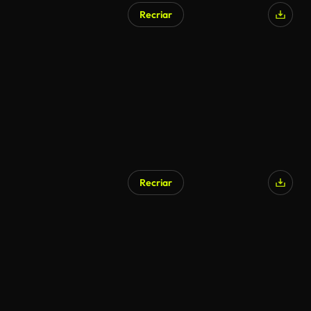
Recriar
Gerado por IA
Recriar
Gerado por IA