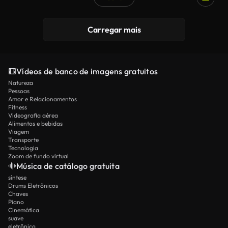
Gerado por IA
Carregar mais
Vídeos de banco de imagens gratuitos
Natureza
Pessoas
Amor e Relacionamentos
Fitness
Videografia aérea
Alimentos e bebidas
Viagem
Transporte
Tecnologia
Zoom de fundo virtual
Música de catálogo gratuita
síntese
Drums Eletrônicos
Chaves
Piano
Cinemática
suave
eletrônico