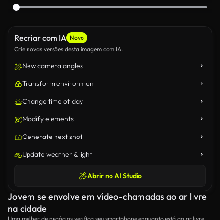
Recriar com IA
Novo
Crie novas versões desta imagem com IA.
New camera angles
Transform environment
Change time of day
Modify elements
Generate next shot
Update weather & light
Abrir no AI Studio
Jovem se envolve em vídeo-chamadas ao ar livre
na cidade
Uma mulher de negócios verifica seu smartphone enquanto está ao ar livre,