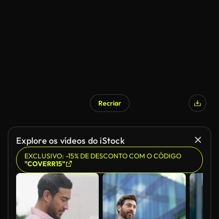
Recriar
Gerado por IA
Explore os vídeos do iStock
EXCLUSIVO: -15% DE DESCONTO COM O CÓDIGO
"COVERR15"