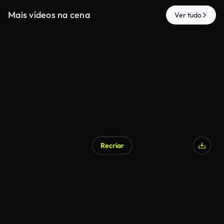
Mais vídeos na cena
Ver tudo
Recriar