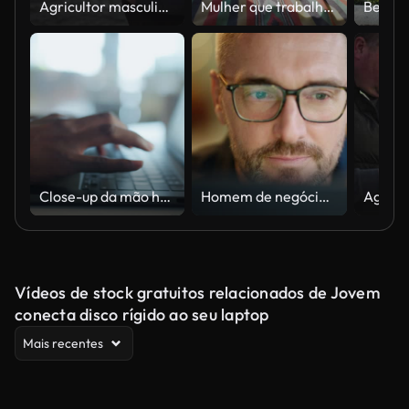
Agricultor masculino que usa o portátil no SUV no campo rural ao nascer do sol
Mulher que trabalha com o portátil na autocaravana perto do lago
Close-up da mão humana digitando no teclado do laptop no escritório.
Homem de negócios, óculos e leitura em computador em programação, software ou solução de tecnologia da informação. Programador ou gerente profissional começar a trabalhar no laptop para resolução de problemas de TI ou resultados
Vídeos de stock gratuitos relacionados de Jovem
conecta disco rígido ao seu laptop
Mais recentes