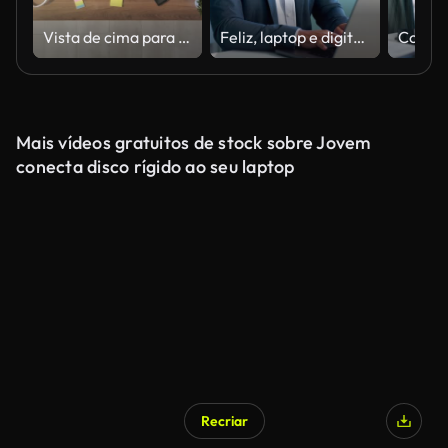
Vista de cima para baixo do homem digitando no computador portátil Zoom out novo
Feliz, laptop e digitador homem de negócios, consultor bancário ou trabalhador administrativo sorriso para relatório de pesquisa, projeto ou dados. Computador da empresa, administração e profissional que trabalha na conta on-line
Mais vídeos gratuitos de stock sobre Jovem
conecta disco rígido ao seu laptop
Recriar