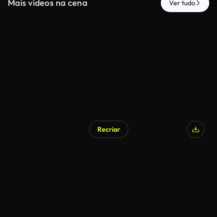
Mais vídeos na cena
Ver tudo
Recriar