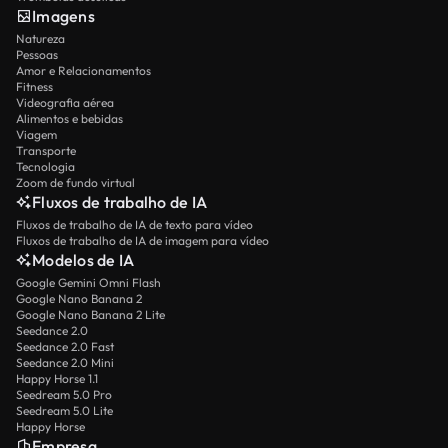
Imagens
Natureza
Pessoas
Amor e Relacionamentos
Fitness
Videografia aérea
Alimentos e bebidas
Viagem
Transporte
Tecnologia
Zoom de fundo virtual
Fluxos de trabalho de IA
Fluxos de trabalho de IA de texto para vídeo
Fluxos de trabalho de IA de imagem para vídeo
Modelos de IA
Google Gemini Omni Flash
Google Nano Banana 2
Google Nano Banana 2 Lite
Seedance 2.0
Seedance 2.0 Fast
Seedance 2.0 Mini
Happy Horse 1.1
Seedream 5.0 Pro
Seedream 5.0 Lite
Happy Horse
Empresa