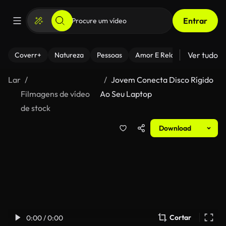
Entrar
Ver tudo
Coverr+
Natureza
Pessoas
Amor E Relacionamentos
Lar
Jovem Conecta Disco Rígido
Filmagens de vídeo
Ao Seu Laptop
de stock
Download
Cortar
0:00 / 0:00