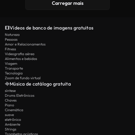
Carregar mais
Vídeos de banco de imagens gratuitos
Natureza
Pessoas
Amor e Relacionamentos
Fitness
Videografia aérea
Alimentos e bebidas
Viagem
Transporte
Tecnologia
Zoom de fundo virtual
Música de catálogo gratuita
síntese
Drums Eletrônicos
Chaves
Piano
Cinemática
suave
eletrônico
Ambiente
Strings
Trombetas acústicas