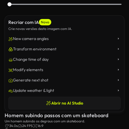
Recriar com IA
Novo
Crie novas versões desta imagem com IA.
New camera angles
Transform environment
Change time of day
Modify elements
Generate next shot
Update weather & light
Abrir no AI Studio
Homem subindo passos com um skateboard
Um homem subindo os degraus com um skateboard.
34.0s
24 FPS
16:9