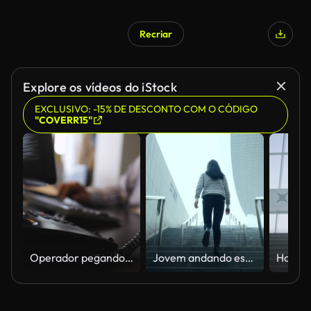
Recriar
Explore os vídeos do iStock
EXCLUSIVO: -15% DE DESCONTO COM O CÓDIGO
"COVERR15"
Operador pegando o telefone para responder às perguntas, Sala de escritório, Centro de suporte ao cliente, Telefone com botão estilo antigo, Call center
Jovem andando escada acima em um túnel