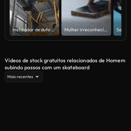
Instalador de duto de ar descendo escada do andaime em cinto de segurança ligado.
Mulher irreconhecível respondendo a uma teleconferência, terminando de falar e colocando seu telefone inteligente em uma mesa
Vídeos de stock gratuitos relacionados de Homem
subindo passos com um skateboard
Mais recentes