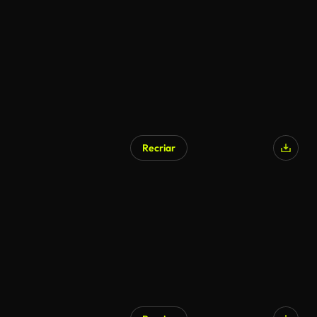
Recriar