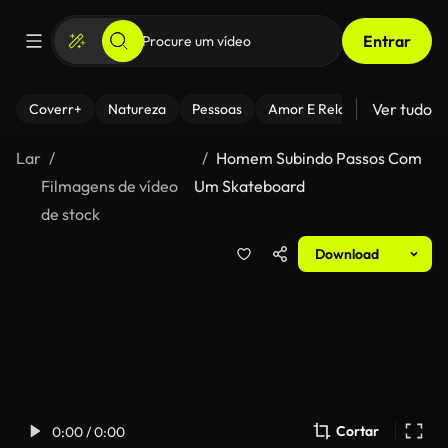
Entrar
Ver tudo
Coverr+
Natureza
Pessoas
Amor E Relacionamentos
Lar
Homem Subindo Passos Com
Filmagens de vídeo
Um Skateboard
de stock
Download
Cortar
0:00 / 0:00