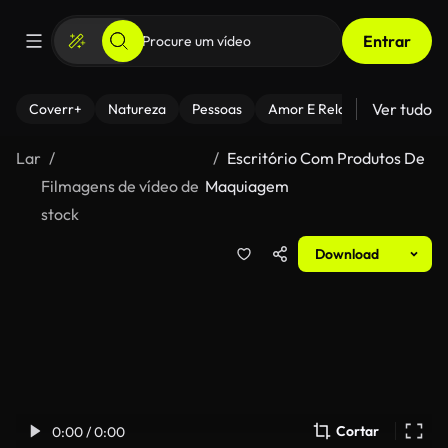
Entrar
Ver tudo
Coverr+
Natureza
Pessoas
Amor E Relacionamentos
Lar
Escritório Com Produtos De
Filmagens de vídeo de
Maquiagem
stock
Download
Cortar
0:00 / 0:00