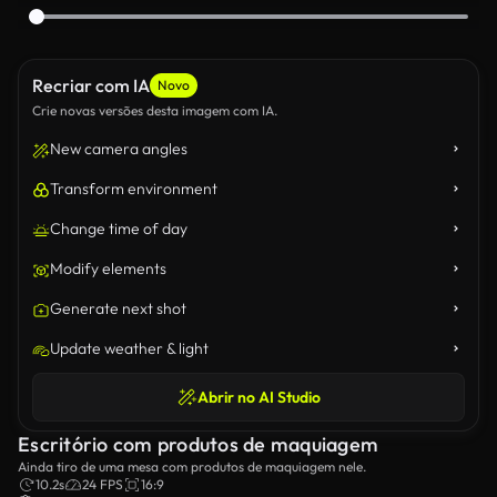
Recriar com IA
Novo
Crie novas versões desta imagem com IA.
New camera angles
Transform environment
Change time of day
Modify elements
Generate next shot
Update weather & light
Abrir no AI Studio
Escritório com produtos de maquiagem
Ainda tiro de uma mesa com produtos de maquiagem nele.
10.2s
24 FPS
16:9