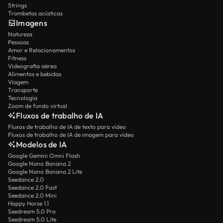
Strings
Trombetas acústicas
Imagens
Natureza
Pessoas
Amor e Relacionamentos
Fitness
Videografia aérea
Alimentos e bebidas
Viagem
Transporte
Tecnologia
Zoom de fundo virtual
Fluxos de trabalho de IA
Fluxos de trabalho de IA de texto para vídeo
Fluxos de trabalho de IA de imagem para vídeo
Modelos de IA
Google Gemini Omni Flash
Google Nano Banana 2
Google Nano Banana 2 Lite
Seedance 2.0
Seedance 2.0 Fast
Seedance 2.0 Mini
Happy Horse 1.1
Seedream 5.0 Pro
Seedream 5.0 Lite