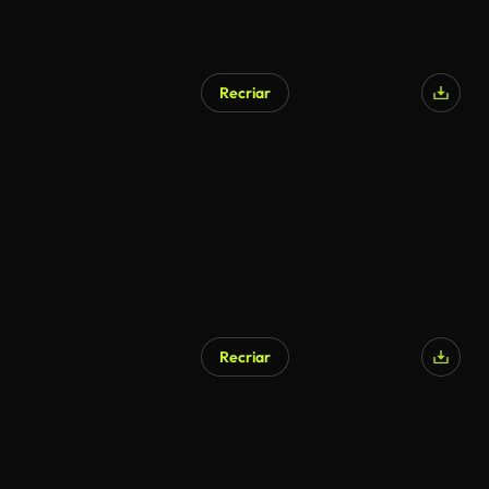
Recriar
Recriar