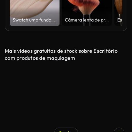
Swatch uma fundação sobre fundo branco
Câmera lenta de propagação de pincel de maquiagem de dois.
Mais vídeos gratuitos de stock sobre Escritório
com produtos de maquiagem