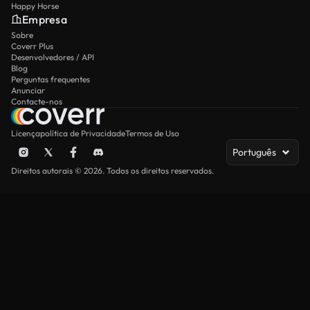
Happy Horse
Empresa
Sobre
Coverr Plus
Desenvolvedores / API
Blog
Perguntas frequentes
Anunciar
Contacte-nos
Licença
política de Privacidade
Termos de Uso
Português
Direitos autorais © 2026. Todos os direitos reservados.