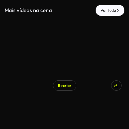
Mais vídeos na cena
Ver tudo
Recriar