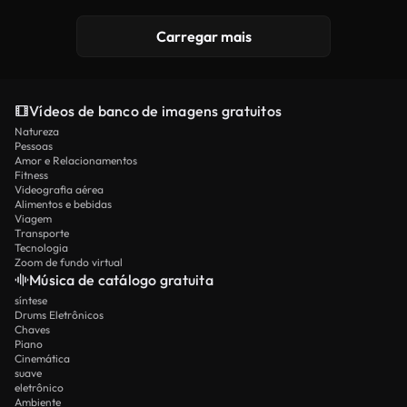
Carregar mais
Vídeos de banco de imagens gratuitos
Natureza
Pessoas
Amor e Relacionamentos
Fitness
Videografia aérea
Alimentos e bebidas
Viagem
Transporte
Tecnologia
Zoom de fundo virtual
Música de catálogo gratuita
síntese
Drums Eletrônicos
Chaves
Piano
Cinemática
suave
eletrônico
Ambiente