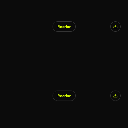
Recriar
Recriar
Gerado por IA