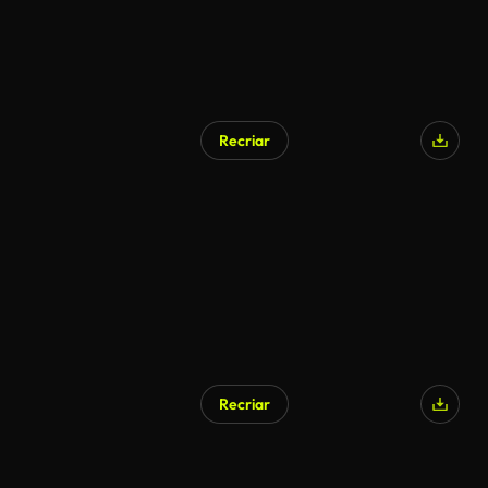
Recriar
Gerado por IA
Recriar
Gerado por IA