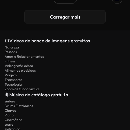
Gerado por IA
Carregar mais
Vídeos de banco de imagens gratuitos
Natureza
Pessoas
Amor e Relacionamentos
Fitness
Videografia aérea
Alimentos e bebidas
Viagem
Transporte
Tecnologia
Zoom de fundo virtual
Música de catálogo gratuita
síntese
Drums Eletrônicos
Chaves
Piano
Cinemática
suave
eletrônico