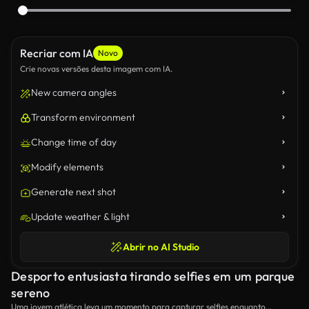
Recriar com IA
Novo
Crie novas versões desta imagem com IA.
New camera angles
Transform environment
Change time of day
Modify elements
Generate next shot
Update weather & light
Abrir no AI Studio
Desporto entusiasta tirando selfies em um parque
sereno
Uma jovem atlética leva um momento para capturar selfies enquanto