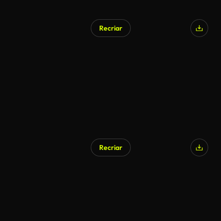
Recriar
Gerado por IA
Recriar
Gerado por IA