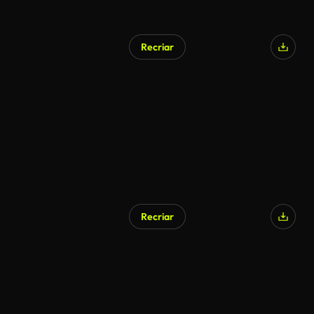
Recriar
Gerado por IA
Recriar
Gerado por IA