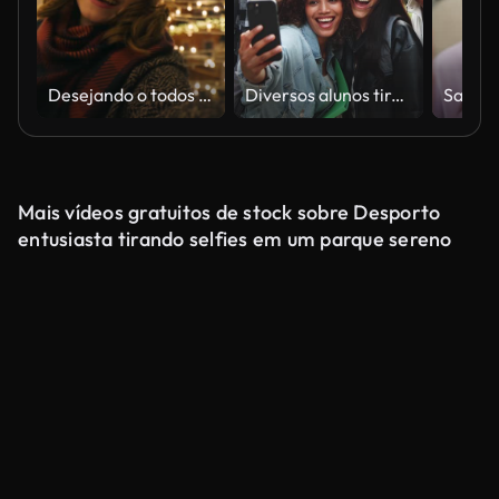
Desejando o todos o melhor!
Diversos alunos tirando uma selfie alegremente em um parque
Mais vídeos gratuitos de stock sobre Desporto
entusiasta tirando selfies em um parque sereno