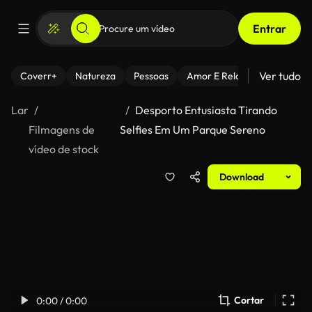
Entrar
Ver tudo
Coverr+
Natureza
Pessoas
Amor E Relacionamentos
Lar
Desporto Entusiasta Tirando
Filmagens de
Selfies Em Um Parque Sereno
vídeo de stock
Download
Cortar
0:00 / 0:00