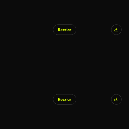
Recriar
Gerado por IA
Recriar
Gerado por IA