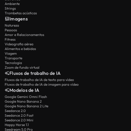
Ambiente
Strings
Trombetas acústicas
Imagens
Natureza
Pessoas
Amor e Relacionamentos
Fitness
Videografia aérea
Alimentos e bebidas
Viagem
Transporte
Tecnologia
Zoom de fundo virtual
Fluxos de trabalho de IA
Fluxos de trabalho de IA de texto para vídeo
Fluxos de trabalho de IA de imagem para vídeo
Modelos de IA
Google Gemini Omni Flash
Google Nano Banana 2
Google Nano Banana 2 Lite
Seedance 2.0
Seedance 2.0 Fast
Seedance 2.0 Mini
Happy Horse 1.1
Seedream 5.0 Pro