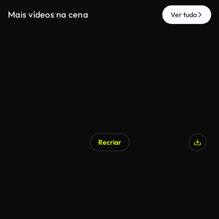
Mais vídeos na cena
Ver tudo
Recriar