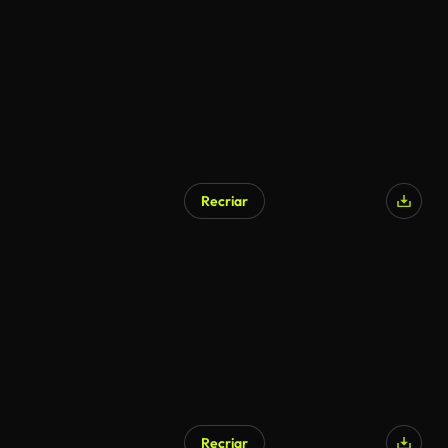
Gerado por IA
Recriar
Gerado por IA
Recriar