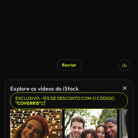
Gerado por IA
Recriar
Gerado por IA
Explore os vídeos do iStock
EXCLUSIVO: -15% DE DESCONTO COM O CÓDIGO
"COVERR15"