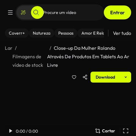
Entrar
Ver tudo
Coverr+
Natureza
Pessoas
Amor E Relacionamentos
Lar
Close-up Da Mulher Rolando
Filmagens de
Através De Produtos Em Tablets Ao Ar
vídeo de stock
Livre
Download
Cortar
0:00 / 0:00