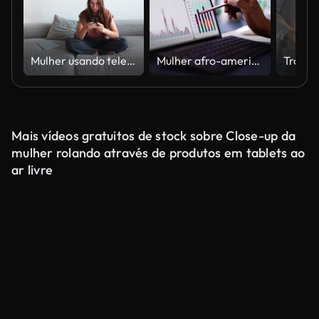
Mulher usando telefone enquanto trabalha no laptop em casa
Mulher afro-americana analisando dados financeiros na tela do laptop em ambiente de escritório híbrido
Mais vídeos gratuitos de stock sobre Close-up da
mulher rolando através de produtos em tablets ao
ar livre