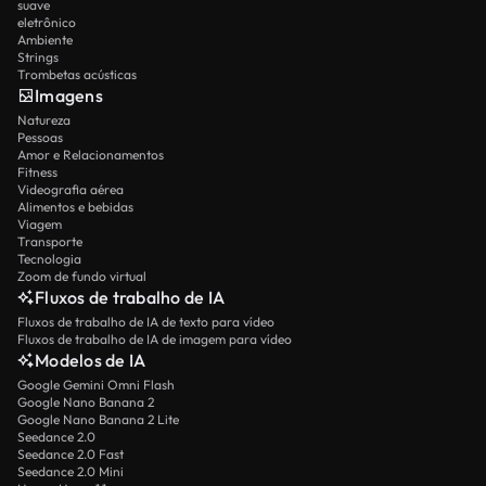
suave
eletrônico
Ambiente
Strings
Trombetas acústicas
Imagens
Natureza
Pessoas
Amor e Relacionamentos
Fitness
Videografia aérea
Alimentos e bebidas
Viagem
Transporte
Tecnologia
Zoom de fundo virtual
Fluxos de trabalho de IA
Fluxos de trabalho de IA de texto para vídeo
Fluxos de trabalho de IA de imagem para vídeo
Modelos de IA
Google Gemini Omni Flash
Google Nano Banana 2
Google Nano Banana 2 Lite
Seedance 2.0
Seedance 2.0 Fast
Seedance 2.0 Mini