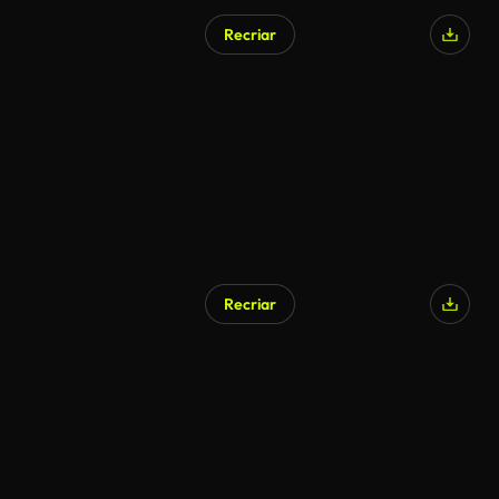
Recriar
Gerado por IA
Recriar
Gerado por IA