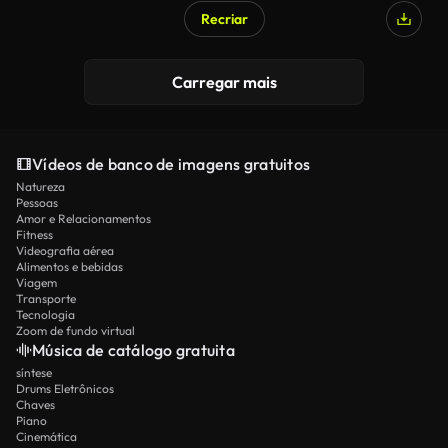
Recriar
Carregar mais
Vídeos de banco de imagens gratuitos
Natureza
Pessoas
Amor e Relacionamentos
Fitness
Videografia aérea
Alimentos e bebidas
Viagem
Transporte
Tecnologia
Zoom de fundo virtual
Música de catálogo gratuita
síntese
Drums Eletrônicos
Chaves
Piano
Cinemática