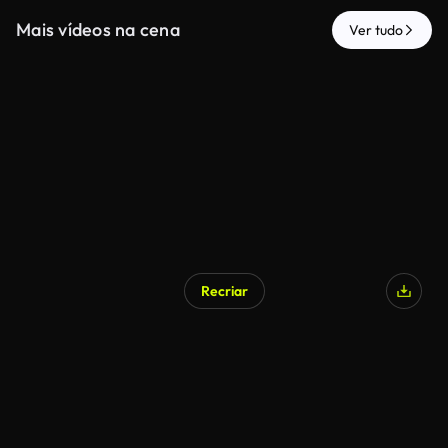
Mais vídeos na cena
Ver tudo
Recriar