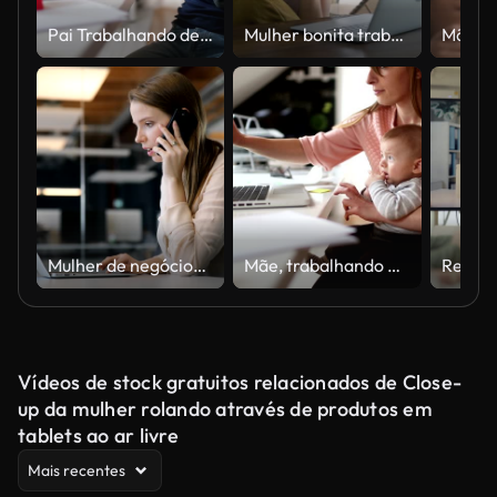
Pai Trabalhando de Casa
Mulher bonita trabalhando em casa usando seu laptop e em um telefonema enquanto carregava seu bebê
Mulher de negócios usando o laptop e o smartphone na mesa
Mãe, trabalhando em casa
Vídeos de stock gratuitos relacionados de Close-
up da mulher rolando através de produtos em
tablets ao ar livre
Mais recentes