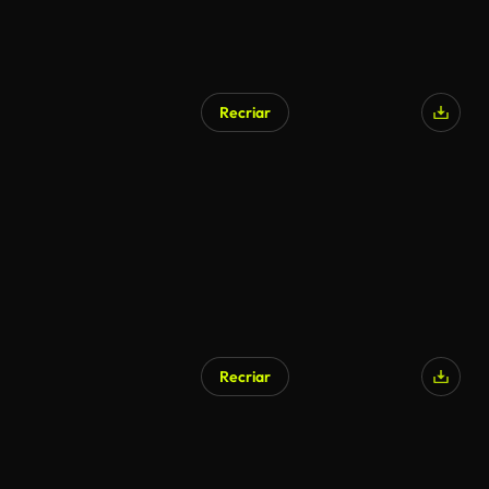
Recriar
Recriar
Gerado por IA