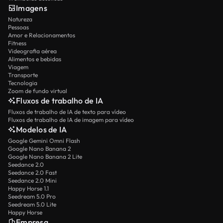
Imagens
Natureza
Pessoas
Amor e Relacionamentos
Fitness
Videografia aérea
Alimentos e bebidas
Viagem
Transporte
Tecnologia
Zoom de fundo virtual
Fluxos de trabalho de IA
Fluxos de trabalho de IA de texto para vídeo
Fluxos de trabalho de IA de imagem para vídeo
Modelos de IA
Google Gemini Omni Flash
Google Nano Banana 2
Google Nano Banana 2 Lite
Seedance 2.0
Seedance 2.0 Fast
Seedance 2.0 Mini
Happy Horse 1.1
Seedream 5.0 Pro
Seedream 5.0 Lite
Happy Horse
Empresa