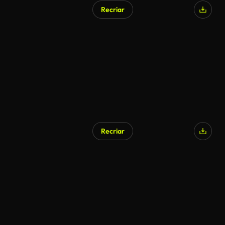
Recriar
Gerado por IA
Recriar
Gerado por IA