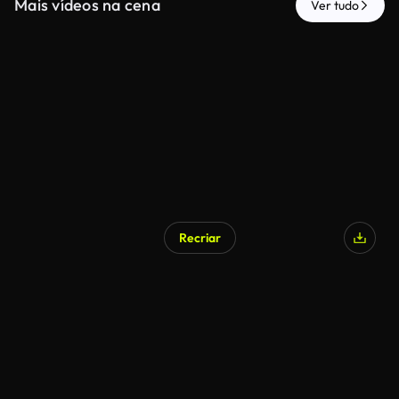
Mais vídeos na cena
Ver tudo
Recriar