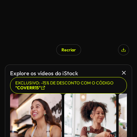
Recriar
Explore os vídeos do iStock
EXCLUSIVO: -15% DE DESCONTO COM O CÓDIGO
"COVERR15"