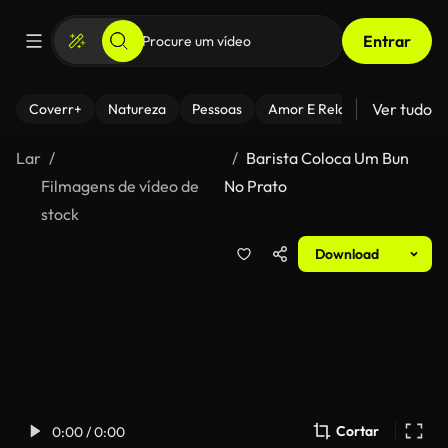
Entrar
Ver tudo
Coverr+
Natureza
Pessoas
Amor E Relacionamentos
Lar
Barista Coloca Um Bun
Filmagens de vídeo de
No Prato
stock
Download
Cortar
0:00 / 0:00