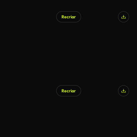
Recriar
Gerado por IA
Recriar
Gerado por IA