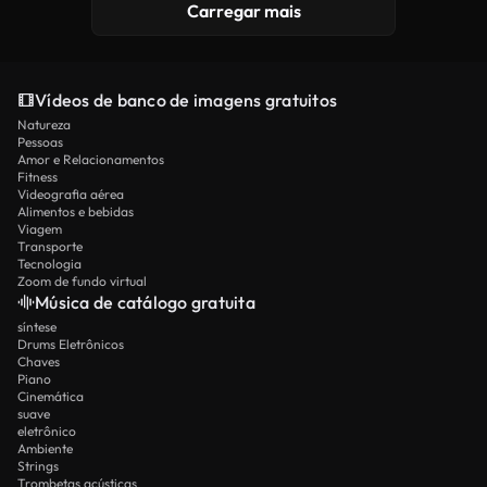
Carregar mais
Vídeos de banco de imagens gratuitos
Natureza
Pessoas
Amor e Relacionamentos
Fitness
Videografia aérea
Alimentos e bebidas
Viagem
Transporte
Tecnologia
Zoom de fundo virtual
Música de catálogo gratuita
síntese
Drums Eletrônicos
Chaves
Piano
Cinemática
suave
eletrônico
Ambiente
Strings
Trombetas acústicas