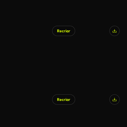
Recriar
Gerado por IA
Recriar
Gerado por IA