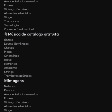
Amor e Relacionamentos
Fitness
Videografia aérea
Alimentos e bebidas
Viagem
Transporte
Tecnologia
Zoom de fundo virtual
Música de catálogo gratuita
síntese
Drums Eletrônicos
Chaves
Piano
Cinemática
suave
eletrônico
Ambiente
Strings
Trombetas acústicas
Imagens
Natureza
Pessoas
Amor e Relacionamentos
Fitness
Videografia aérea
Alimentos e bebidas
Viagem