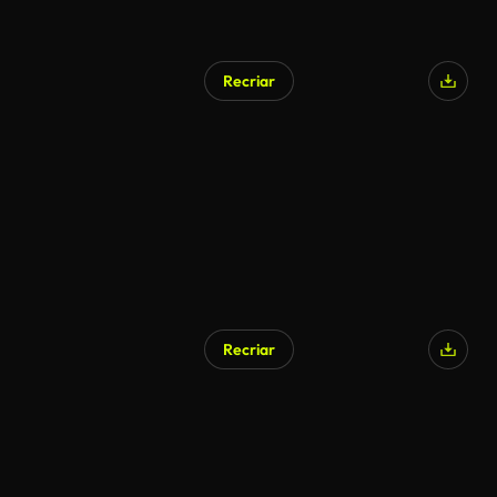
Recriar
Gerado por IA
Recriar
Gerado por IA