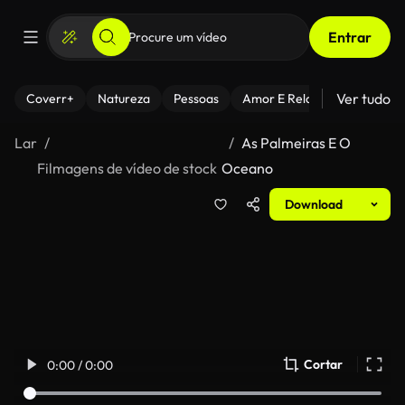
Entrar
Ver tudo
Coverr+
Natureza
Pessoas
Amor E Relacionamentos
Lar
As Palmeiras E O
Filmagens de vídeo de stock
Oceano
Download
Cortar
0:00 / 0:00