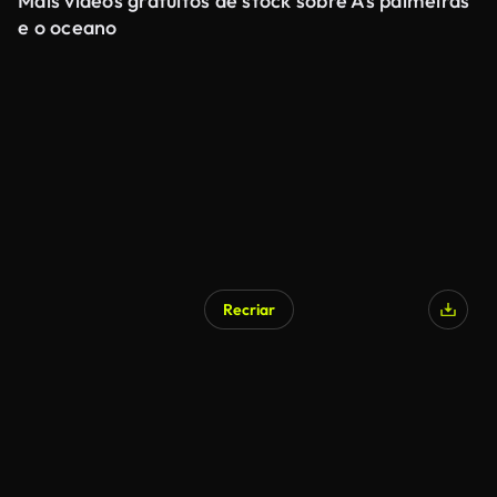
Mais vídeos gratuitos de stock sobre As palmeiras
e o oceano
Recriar