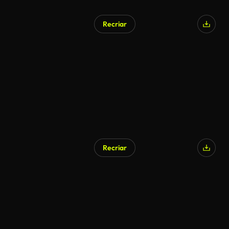
Recriar
Gerado por IA
Recriar
Gerado por IA