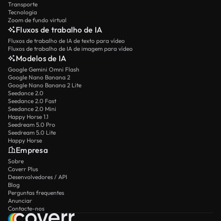
Transporte
Tecnologia
Zoom de fundo virtual
Fluxos de trabalho de IA
Fluxos de trabalho de IA de texto para vídeo
Fluxos de trabalho de IA de imagem para vídeo
Modelos de IA
Google Gemini Omni Flash
Google Nano Banana 2
Google Nano Banana 2 Lite
Seedance 2.0
Seedance 2.0 Fast
Seedance 2.0 Mini
Happy Horse 1.1
Seedream 5.0 Pro
Seedream 5.0 Lite
Happy Horse
Empresa
Sobre
Coverr Plus
Desenvolvedores / API
Blog
Perguntas frequentes
Anunciar
Contacte-nos