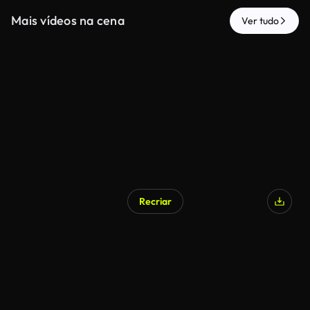
Mais vídeos na cena
Ver tudo
Recriar