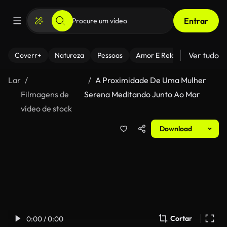
Entrar
Ver tudo
Coverr+
Natureza
Pessoas
Amor E Relacionamentos
Lar
A Proximidade De Uma Mulher
Filmagens de
Serena Meditando Junto Ao Mar
vídeo de stock
Download
Cortar
0:00 / 0:00