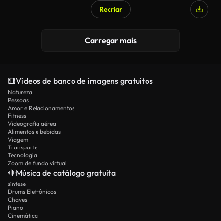
Recriar
Carregar mais
Vídeos de banco de imagens gratuitos
Natureza
Pessoas
Amor e Relacionamentos
Fitness
Videografia aérea
Alimentos e bebidas
Viagem
Transporte
Tecnologia
Zoom de fundo virtual
Música de catálogo gratuita
síntese
Drums Eletrônicos
Chaves
Piano
Cinemática