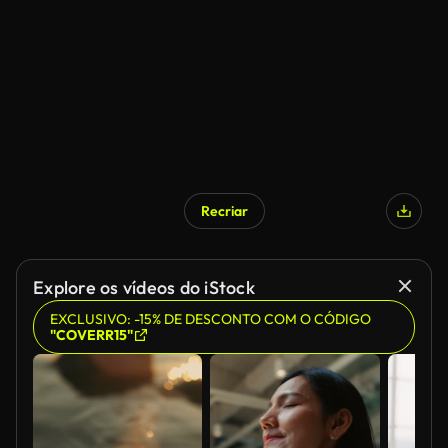
Recriar
Gerado por IA
Explore os vídeos do iStock
EXCLUSIVO: -15% DE DESCONTO COM O CÓDIGO
"COVERR15"