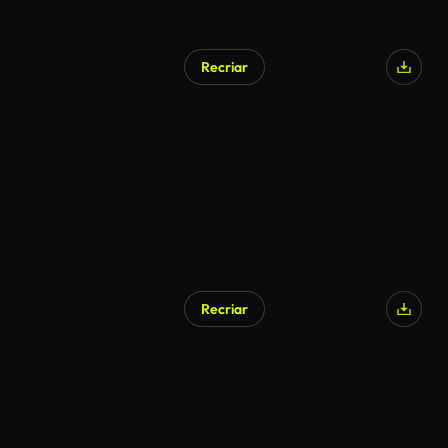
Recriar
Gerado por IA
Recriar
Gerado por IA