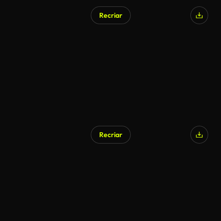
Recriar
Recriar
Gerado por IA