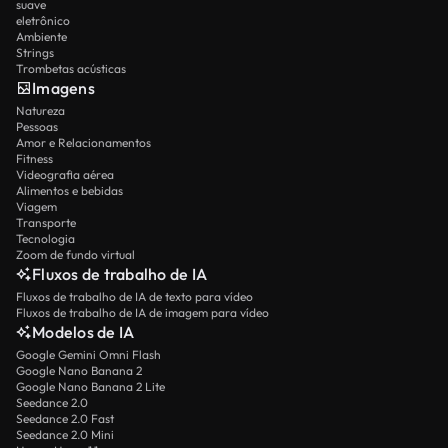
suave
eletrônico
Ambiente
Strings
Trombetas acústicas
Imagens
Natureza
Pessoas
Amor e Relacionamentos
Fitness
Videografia aérea
Alimentos e bebidas
Viagem
Transporte
Tecnologia
Zoom de fundo virtual
Fluxos de trabalho de IA
Fluxos de trabalho de IA de texto para vídeo
Fluxos de trabalho de IA de imagem para vídeo
Modelos de IA
Google Gemini Omni Flash
Google Nano Banana 2
Google Nano Banana 2 Lite
Seedance 2.0
Seedance 2.0 Fast
Seedance 2.0 Mini