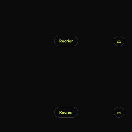
Recriar
Gerado por IA
Recriar
Gerado por IA