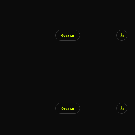
Recriar
Recriar
Gerado por IA