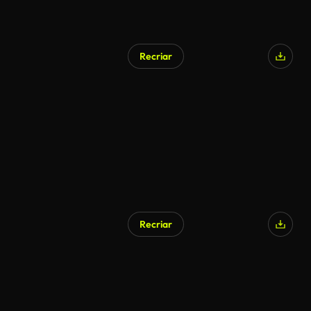
Recriar
Recriar
Gerado por IA