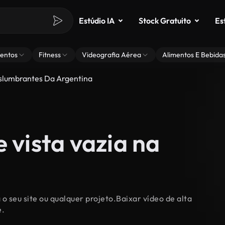
Estúdio IA
Stock Gratuito
Es
entos
Fitness
Videografia Aérea
Alimentos E Bebida
slumbrantes Da Argentina
 vista vazia na
o seu site ou qualquer projeto.Baixar vídeo de alta
e.