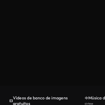
Vídeos de banco de imagens
Música d
gratuitos
síntese