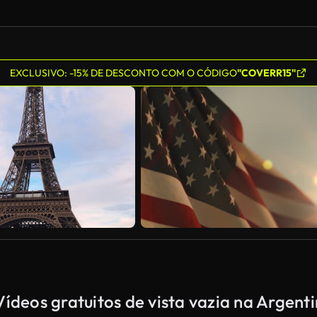
EXCLUSIVO: -15% DE DESCONTO COM O CÓDIGO
"COVERR15"
Vídeos gratuitos de vista vazia na Argent