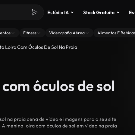
Estúdio IA
Stock Gratuito
Es
entos
Fitness
Videografia Aérea
Alimentos E Bebida
a Loira Com Óculos De Sol Na Praia
 com óculos de sol
sol na praia cena de vídeo e imagens para o seu site
e A menina loira com óculos de sol em vídeo na praia