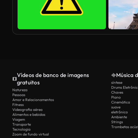
Vídeos de banco de imagens
Música d
gratuitos
síntese
Drums Eletrônic
Natureza
Chaves
Pessoas
Piano
Amor e Relacionamentos
Cinemática
Fitness
suave
Videografia aérea
eletrônico
Alimentos e bebidas
Ambiente
Viagem
Strings
Transporte
Trombetas acúst
Tecnologia
Zoom de fundo virtual