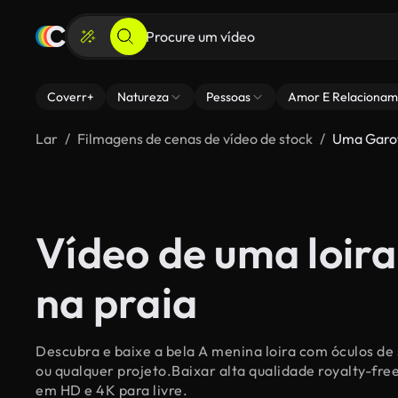
Coverr+
Natureza
Pessoas
Amor E Relacionam
Lar
Filmagens de cenas de vídeo de stock
Uma Garot
Vídeo de uma loira
na praia
Descubra e baixe a bela A menina loira com óculos de 
ou qualquer projeto.Baixar alta qualidade royalty-fre
em HD e 4K para livre.