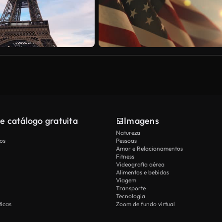
e catálogo gratuita
Imagens
Natureza
os
Pessoas
Amor e Relacionamentos
Fitness
Videografia aérea
Alimentos e bebidas
Viagem
Transporte
Tecnologia
icas
Zoom de fundo virtual