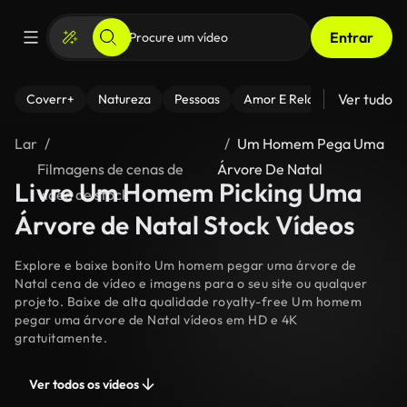
Entrar
Ver tudo
Coverr+
Natureza
Pessoas
Amor E Relacionamentos
Lar
Um Homem Pega Uma
Filmagens de cenas de
Árvore De Natal
Livre Um Homem Picking Uma
vídeo de stock
Árvore de Natal Stock Vídeos
Explore e baixe bonito Um homem pegar uma árvore de
Natal cena de vídeo e imagens para o seu site ou qualquer
projeto. Baixe de alta qualidade royalty-free Um homem
pegar uma árvore de Natal vídeos em HD e 4K
gratuitamente.
Ver todos os vídeos