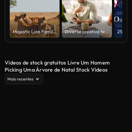
Majestic Lion Family Relaxing in Natural Habitat Under Soft Light
Diverse creative team collaborating on a marketing strategy in an office meeting
Vídeos de stock gratuitos Livre Um Homem
Picking Uma Árvore de Natal Stock Vídeos
Mais recentes