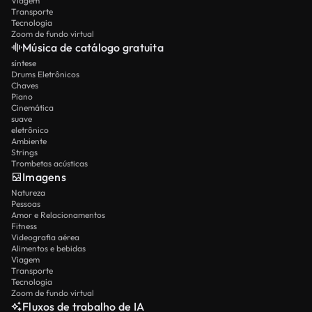
Viagem
Transporte
Tecnologia
Zoom de fundo virtual
Música de catálogo gratuita
síntese
Drums Eletrônicos
Chaves
Piano
Cinemática
suave
eletrônico
Ambiente
Strings
Trombetas acústicas
Imagens
Natureza
Pessoas
Amor e Relacionamentos
Fitness
Videografia aérea
Alimentos e bebidas
Viagem
Transporte
Tecnologia
Zoom de fundo virtual
Fluxos de trabalho de IA