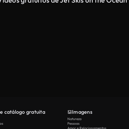
Vídeos gratuitos de Jet Skis on the Ocean
e catálogo gratuita
Imagens
Natureza
os
Pessoas
Amor e Relacionamentos