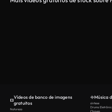
Mais vídeos gratuitos de stock sobre
Vídeos de banco de imagens
Música d
gratuitos
síntese
Drums Eletrônic
Natureza
Chaves