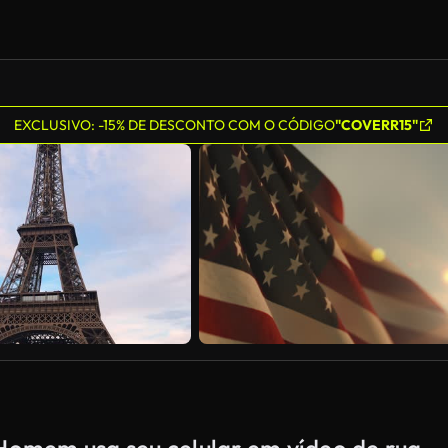
EXCLUSIVO: -15% DE DESCONTO COM O CÓDIGO
"COVERR15"