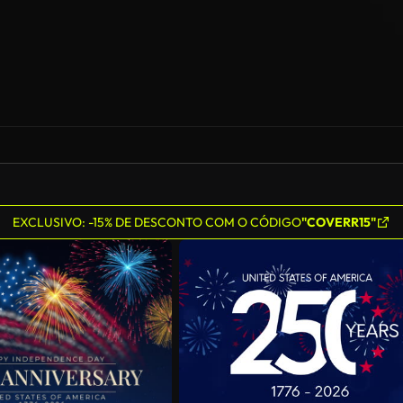
EXCLUSIVO: -15% DE DESCONTO COM O CÓDIGO
"COVERR15"