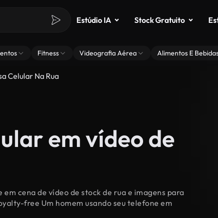
Estúdio IA
Stock Gratuito
Es
entos
Fitness
Videografia Aérea
Alimentos E Bebida
 Celular Na Rua
ular em vídeo de
 em cena de vídeo de stock de rua e imagens para
e royalty-free Um homem usando seu telefone em