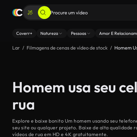
Coverr+
Natureza
Pessoas
Amor E Relacionam
Lar
Filmagens de cenas de vídeo de stock
Homem Usa
Homem usa seu cel
rua
Explore e baixe bonito Um homem usando seu telefone
seu site ou qualquer projeto. Baixe de alta qualidad
vídeos de rua em HD e 4K gratuitamente.