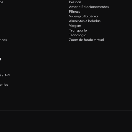
os
Pessoas
Amor e Relacionamentos
Fitness
Videografia aérea
Alimentos e bebidas
Viagem
Transporte
Tecnologia
icas
Zoom de fundo virtual
a
 / API
entes