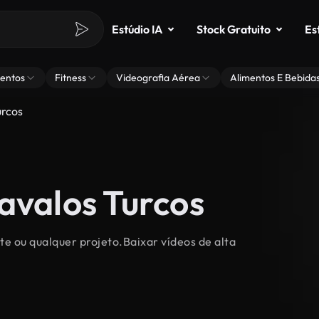
Estúdio IA
Stock Gratuito
Es
entos
Fitness
Videografia Aérea
Alimentos E Bebida
urcos
avalos Turcos
te ou qualquer projeto.Baixar vídeos de alta