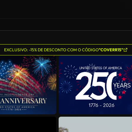
EXCLUSIVO: -15% DE DESCONTO COM O CÓDIGO
"COVERR15"