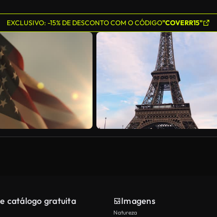
EXCLUSIVO: -15% DE DESCONTO COM O CÓDIGO
"COVERR15"
e catálogo gratuita
Imagens
Natureza