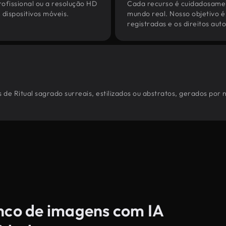
ofissional ou a resolução HD
Cada recurso é cuidadosamen
dispositivos móveis.
mundo real. Nosso objetivo é
registradas e os direitos au
de Ritual sagrado surreais, estilizados ou abstratos, gerados por
anco de imagens com IA