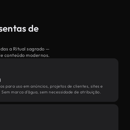
sentas de
adas a Ritual sagrado —
 de conteúdo modernos.
l
os para uso em anúncios, projetos de clientes, sites e
. Sem marca d'água, sem necessidade de atribuição.