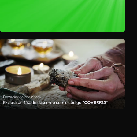
Patrocinado por iStock
Exclusivo: -15% de desconto com o código
"COVERR15"