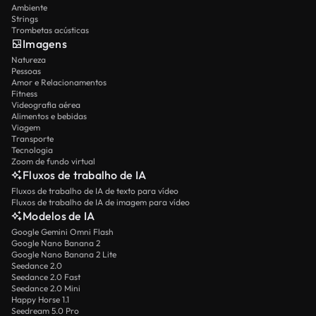
Ambiente
Strings
Trombetas acústicas
Imagens
Natureza
Pessoas
Amor e Relacionamentos
Fitness
Videografia aérea
Alimentos e bebidas
Viagem
Transporte
Tecnologia
Zoom de fundo virtual
Fluxos de trabalho de IA
Fluxos de trabalho de IA de texto para vídeo
Fluxos de trabalho de IA de imagem para vídeo
Modelos de IA
Google Gemini Omni Flash
Google Nano Banana 2
Google Nano Banana 2 Lite
Seedance 2.0
Seedance 2.0 Fast
Seedance 2.0 Mini
Happy Horse 1.1
Seedream 5.0 Pro