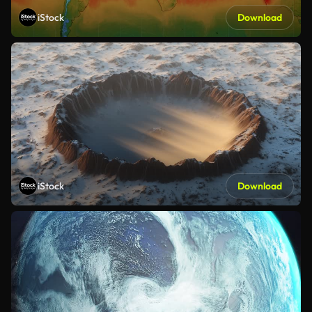
iStock
Download
iStock
Download