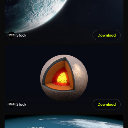
iStock
Download
iStock
Download