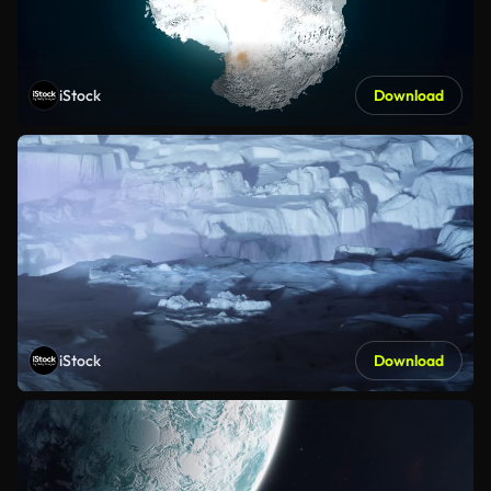
iStock
Download
iStock
Download