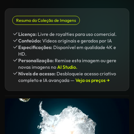
Resumo da Coleção de Imagens
Licença:
Livre de royalties para uso comercial.
Conteúdo:
Vídeos originais e gerados por IA
Especificações:
Disponível em qualidade 4K e
HD.
Personalização:
Remixe esta imagem ou gere
novas imagens no
AI Studio.
Níveis de acesso:
Desbloqueie acesso criativo
completo e IA avançada —
Veja os preços →