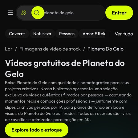
Entrar
Ver tudo
Coverr+
Natureza
Pessoas
Amor E Relacionamentos
Lar
Filmagens de vídeo de stock
Planeta Do Gelo
Vídeos gratuitos de Planeta do
Gelo
Baixe Planeta do Gelo com qualidade cinematográfica para seus
projetos criativos. Nossa biblioteca apresenta uma seleção
exclusiva de vídeos autênticos filmados por pessoas — capturando
momentos reais e composições profissionais — juntamente com
clipes criativos gerados por IA para planos de fundo em loop e
visuais de Planeta do Gelo estilizados. Todos os recursos são livres
de royalties e otimizados para edição em 4K.
Explore todo o estoque