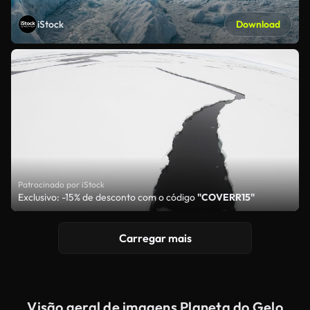
iStock
Download
Patrocinado por iStock
Exclusivo: -15% de desconto com o código
"COVERR15"
Carregar mais
Visão geral de imagens Planeta do Gelo