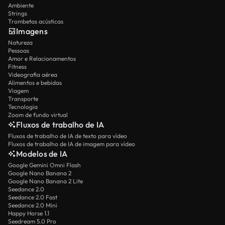
Ambiente
Strings
Trombetas acústicas
Imagens
Natureza
Pessoas
Amor e Relacionamentos
Fitness
Videografia aérea
Alimentos e bebidas
Viagem
Transporte
Tecnologia
Zoom de fundo virtual
Fluxos de trabalho de IA
Fluxos de trabalho de IA de texto para vídeo
Fluxos de trabalho de IA de imagem para vídeo
Modelos de IA
Google Gemini Omni Flash
Google Nano Banana 2
Google Nano Banana 2 Lite
Seedance 2.0
Seedance 2.0 Fast
Seedance 2.0 Mini
Happy Horse 1.1
Seedream 5.0 Pro