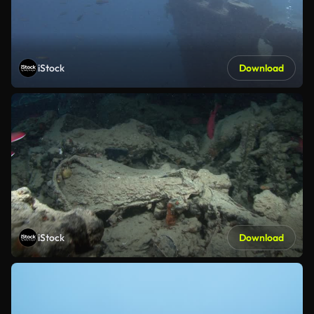
iStock
Download
iStock
Download