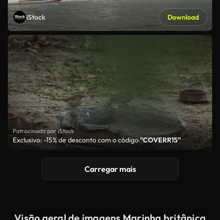
iStock
Download
Patrocinado por iStock
Exclusivo: -15% de desconto com o código
"COVERR15"
Carregar mais
Visão geral de imagens Marinha britânica