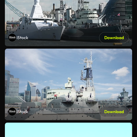
iStock
Download
iStock
Download