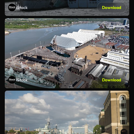
iStock
Download
iStock
Download