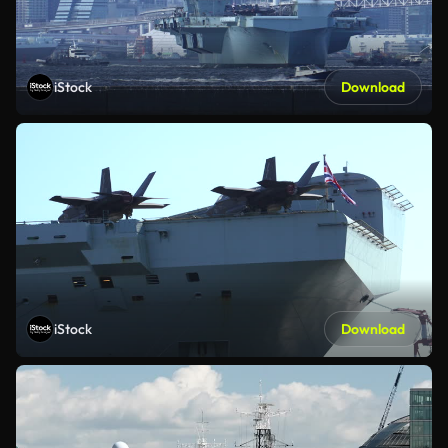
iStock
Download
iStock
Download