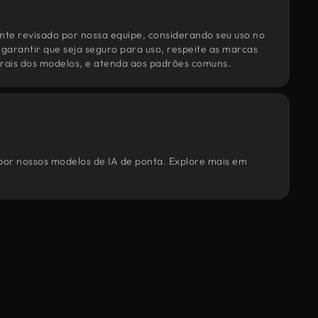
te revisado por nossa equipe, considerando seu uso no
 garantir que seja seguro para uso, respeite as marcas
torais dos modelos, e atenda aos padrões comuns.
 por nossos modelos de IA de ponta. Explore mais em