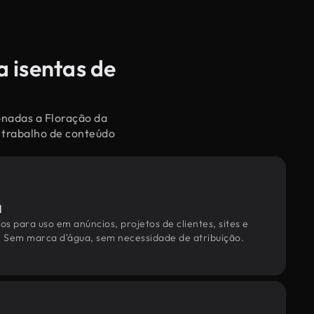
a isentas de
onadas a Floração da
e trabalho de conteúdo
l
os para uso em anúncios, projetos de clientes, sites e
. Sem marca d'água, sem necessidade de atribuição.