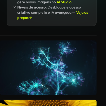
gere novas imagens no
AI Studio.
Níveis de acesso:
Desbloqueie acesso
criativo completo e IA avançada —
Veja os
preços →