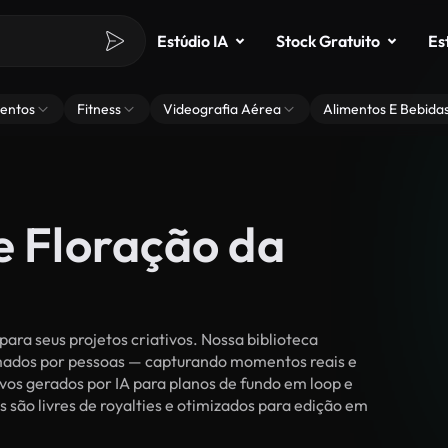
Estúdio IA
Stock Gratuito
Es
entos
Fitness
Videografia Aérea
Alimentos E Bebida
e Floração da
ara seus projetos criativos. Nossa biblioteca
ilmados por pessoas — capturando momentos reais e
vos gerados por IA para planos de fundo em loop e
os são livres de royalties e otimizados para edição em