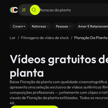
Coverr+
Natureza
Pessoas
Amor E Relacionam
Lar
Filmagens de vídeo de stock
Floração Da Planta
Vídeos gratuitos d
planta
Baixe Floração da planta com qualidade cinematográfica p
apresenta uma seleção exclusiva de vídeos autênticos f
composições profissionais — juntamente com clipes criati
visuais de Floração da planta estilizados. Todos os recurs
4K.