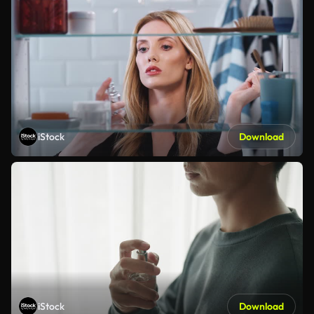
iStock
Download
iStock
Download