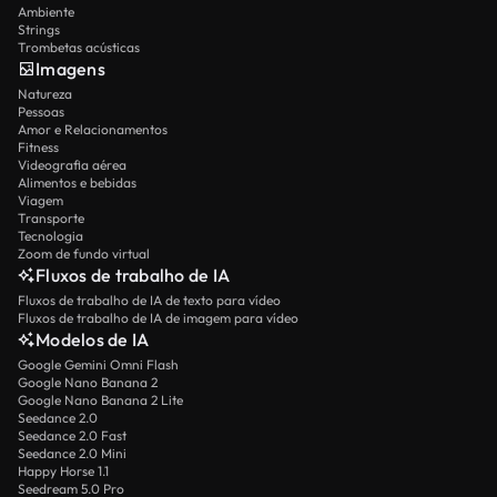
Ambiente
Strings
Trombetas acústicas
Imagens
Natureza
Pessoas
Amor e Relacionamentos
Fitness
Videografia aérea
Alimentos e bebidas
Viagem
Transporte
Tecnologia
Zoom de fundo virtual
Fluxos de trabalho de IA
Fluxos de trabalho de IA de texto para vídeo
Fluxos de trabalho de IA de imagem para vídeo
Modelos de IA
Google Gemini Omni Flash
Google Nano Banana 2
Google Nano Banana 2 Lite
Seedance 2.0
Seedance 2.0 Fast
Seedance 2.0 Mini
Happy Horse 1.1
Seedream 5.0 Pro