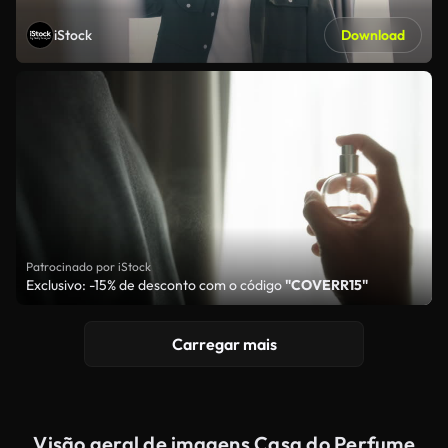
iStock
Download
Patrocinado por iStock
Exclusivo: -15% de desconto com o código
"COVERR15"
Carregar mais
Visão geral de imagens Casa do Perfume