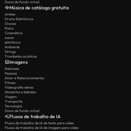
Zoom de fundo virtual
Música de catálogo gratuita
síntese
Drums Eletrônicos
Chaves
Piano
Cinemática
suave
eletrônico
Ambiente
Strings
Trombetas acústicas
Imagens
Natureza
Pessoas
Amor e Relacionamentos
Fitness
Videografia aérea
Alimentos e bebidas
Viagem
Transporte
Tecnologia
Zoom de fundo virtual
Fluxos de trabalho de IA
Fluxos de trabalho de IA de texto para vídeo
Fluxos de trabalho de IA de imagem para vídeo