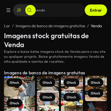
Entrar
Lar
Imagens de banco de imagens gratuitas
Venda
Imagens stock gratuitas de
Venda
Explore e baixe belas imagens stock de Venda para o seu site
ou qualquer projeto. Baixe gratuitamente imagens Venda de
alta qualidade e isentas de royalties.
Imagens de banco de imagens gratuitas
iStock
iStock
iStock
iStock
iStock
iStock
iStock
iStock
Veja mais