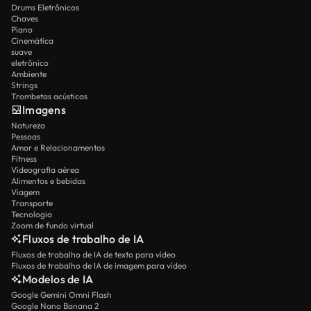
Drums Eletrônicos
Chaves
Piano
Cinemática
suave
eletrônico
Ambiente
Strings
Trombetas acústicas
Imagens
Natureza
Pessoas
Amor e Relacionamentos
Fitness
Videografia aérea
Alimentos e bebidas
Viagem
Transporte
Tecnologia
Zoom de fundo virtual
Fluxos de trabalho de IA
Fluxos de trabalho de IA de texto para vídeo
Fluxos de trabalho de IA de imagem para vídeo
Modelos de IA
Google Gemini Omni Flash
Google Nano Banana 2