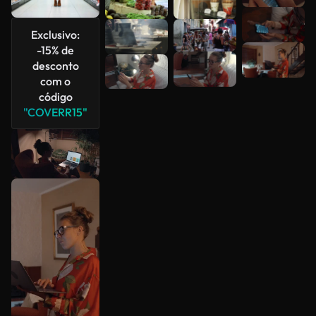
Exclusivo:
-15% de
desconto
com o
código
"COVERR15"