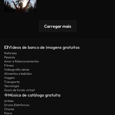
Carregar mais
Vídeos de banco de imagens gratuitos
Natureza
Pessoas
Amor e Relacionamentos
Fitness
Videografia aérea
Alimentos e bebidas
Viagem
Transporte
Tecnologia
Zoom de fundo virtual
Música de catálogo gratuita
síntese
Drums Eletrônicos
Chaves
Piano