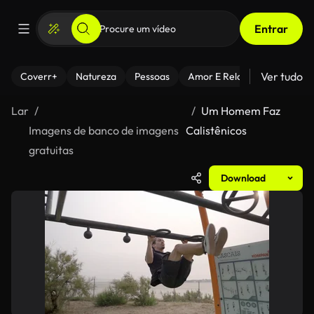
Entrar
Ver tudo
Coverr+
Natureza
Pessoas
Amor E Relacionamentos
Lar
Um Homem Faz
Imagens de banco de imagens
Calistênicos
gratuitas
Download