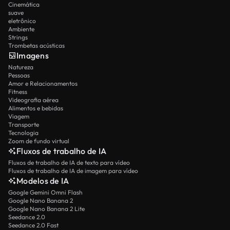
Cinemática
suave
eletrônico
Ambiente
Strings
Trombetas acústicas
Imagens
Natureza
Pessoas
Amor e Relacionamentos
Fitness
Videografia aérea
Alimentos e bebidas
Viagem
Transporte
Tecnologia
Zoom de fundo virtual
Fluxos de trabalho de IA
Fluxos de trabalho de IA de texto para vídeo
Fluxos de trabalho de IA de imagem para vídeo
Modelos de IA
Google Gemini Omni Flash
Google Nano Banana 2
Google Nano Banana 2 Lite
Seedance 2.0
Seedance 2.0 Fast