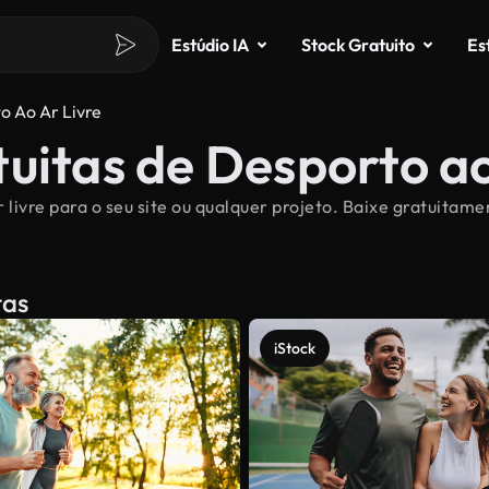
Estúdio IA
Stock Gratuito
Es
o Ao Ar Livre
uitas de Desporto ao 
 livre para o seu site ou qualquer projeto. Baixe gratuitame
tas
iStock