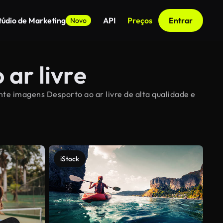
túdio de Marketing
API
Preços
Entrar
Novo
ar livre
nte imagens Desporto ao ar livre de alta qualidade e
iStock