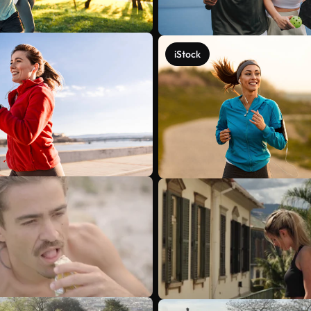
iStock