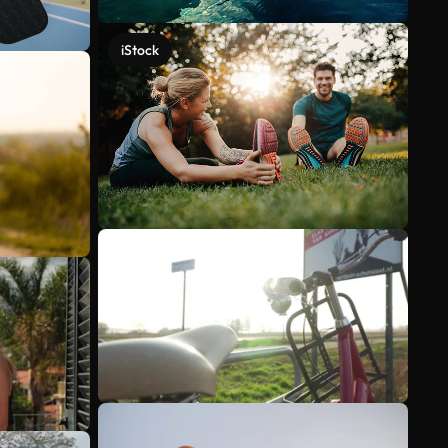
iStock
Veja mais