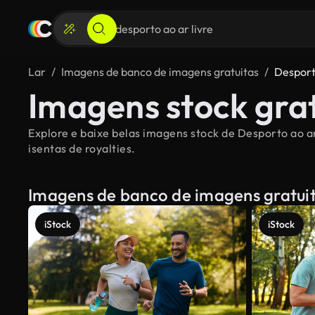
Lar
Imagens de banco de imagens gratuitas
Desport
Imagens stock grat
Explore e baixe belas imagens stock de Desporto ao ar
isentas de royalties.
Imagens de banco de imagens gratui
iStock
iStock