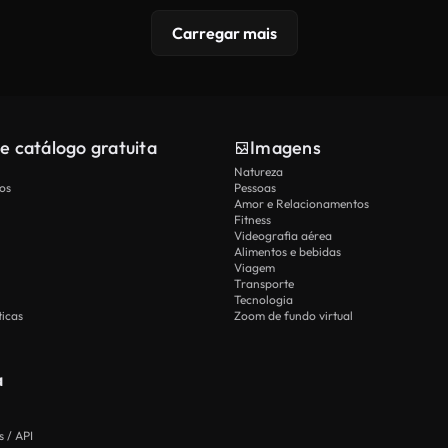
Carregar mais
e catálogo gratuita
Imagens
Natureza
os
Pessoas
Amor e Relacionamentos
Fitness
Videografia aérea
Alimentos e bebidas
Viagem
Transporte
Tecnologia
icas
Zoom de fundo virtual
a
 / API