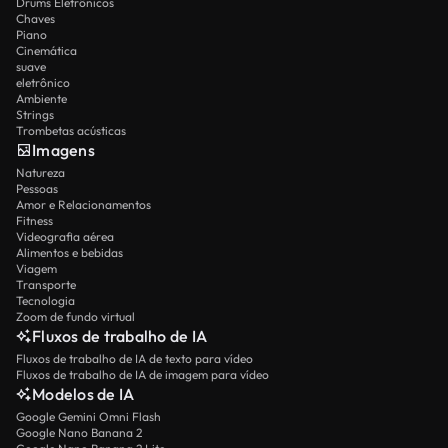
Drums Eletrônicos
Chaves
Piano
Cinemática
suave
eletrônico
Ambiente
Strings
Trombetas acústicas
Imagens
Natureza
Pessoas
Amor e Relacionamentos
Fitness
Videografia aérea
Alimentos e bebidas
Viagem
Transporte
Tecnologia
Zoom de fundo virtual
Fluxos de trabalho de IA
Fluxos de trabalho de IA de texto para vídeo
Fluxos de trabalho de IA de imagem para vídeo
Modelos de IA
Google Gemini Omni Flash
Google Nano Banana 2