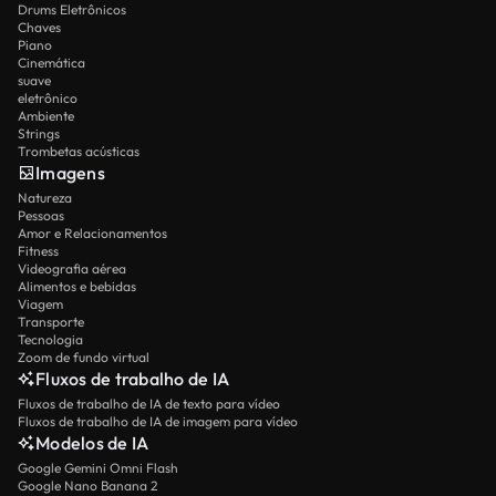
Drums Eletrônicos
Chaves
Piano
Cinemática
suave
eletrônico
Ambiente
Strings
Trombetas acústicas
Imagens
Natureza
Pessoas
Amor e Relacionamentos
Fitness
Videografia aérea
Alimentos e bebidas
Viagem
Transporte
Tecnologia
Zoom de fundo virtual
Fluxos de trabalho de IA
Fluxos de trabalho de IA de texto para vídeo
Fluxos de trabalho de IA de imagem para vídeo
Modelos de IA
Google Gemini Omni Flash
Google Nano Banana 2