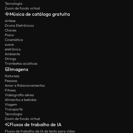
Tecnologia
Zoom de fundo virtual
Música de catálogo gratuita
síntese
Drums Eletrônicos
Chaves
Piano
Cinemática
suave
eletrônico
Ambiente
Strings
Trombetas acústicas
Imagens
Natureza
Pessoas
Amor e Relacionamentos
Fitness
Videografia aérea
Alimentos e bebidas
Viagem
Transporte
Tecnologia
Zoom de fundo virtual
Fluxos de trabalho de IA
Fluxos de trabalho de IA de texto para vídeo