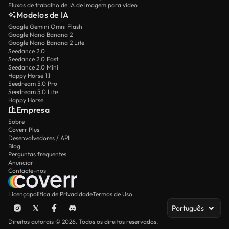
Fluxos de trabalho de IA de imagem para vídeo
Modelos de IA
Google Gemini Omni Flash
Google Nano Banana 2
Google Nano Banana 2 Lite
Seedance 2.0
Seedance 2.0 Fast
Seedance 2.0 Mini
Happy Horse 1.1
Seedream 5.0 Pro
Seedream 5.0 Lite
Happy Horse
Empresa
Sobre
Coverr Plus
Desenvolvedores / API
Blog
Perguntas frequentes
Anunciar
Contacte-nos
Licença
política de Privacidade
Termos de Uso
Português
Direitos autorais © 2026. Todos os direitos reservados.