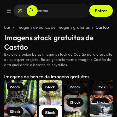
Entrar
Lar
Imagens de banco de imagens gratuitas
Castão
Imagens stock gratuitas de
Castão
Explore e baixe belas imagens stock de Castão para o seu site
ou qualquer projeto. Baixe gratuitamente imagens Castão de
alta qualidade e isentas de royalties.
Imagens de banco de imagens gratuitas
iStock
iStock
iStock
iStock
iStock
iStock
Veja mais
iStock
iStock