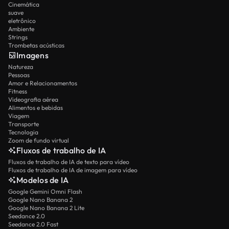
Cinemática
suave
eletrônico
Ambiente
Strings
Trombetas acústicas
Imagens
Natureza
Pessoas
Amor e Relacionamentos
Fitness
Videografia aérea
Alimentos e bebidas
Viagem
Transporte
Tecnologia
Zoom de fundo virtual
Fluxos de trabalho de IA
Fluxos de trabalho de IA de texto para vídeo
Fluxos de trabalho de IA de imagem para vídeo
Modelos de IA
Google Gemini Omni Flash
Google Nano Banana 2
Google Nano Banana 2 Lite
Seedance 2.0
Seedance 2.0 Fast