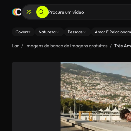
Coverr+
Natureza
Pessoas
Amor E Relacionam
Lar
Imagens de banco de imagens gratuitas
Três Am