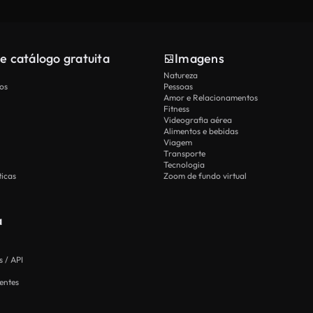
e catálogo gratuita
Imagens
Natureza
os
Pessoas
Amor e Relacionamentos
Fitness
Videografia aérea
Alimentos e bebidas
Viagem
Transporte
Tecnologia
icas
Zoom de fundo virtual
a
 / API
entes