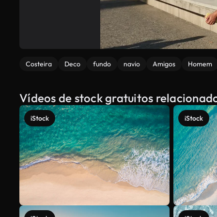
Costeira
Deco
fundo
navio
Amigos
Homem
Vídeos de stock gratuitos relaciona
iStock
iStock