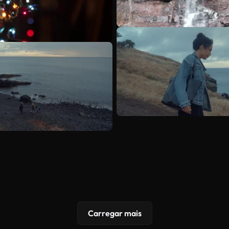
Carregar mais