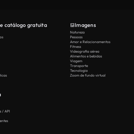
e catálogo gratuita
Imagens
Natureza
os
Pessoas
Amor e Relacionamentos
Fitness
Videografia aérea
Alimentos e bebidas
Viagem
Transporte
Tecnologia
icas
Zoom de fundo virtual
a
 / API
entes