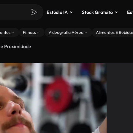
Estúdio IA
Stock Gratuito
Es
entos
Fitness
Videografia Aérea
Alimentos E Bebida
De Proximidade