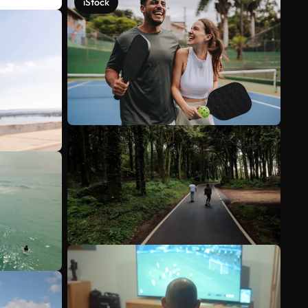
iStock
Veja mais