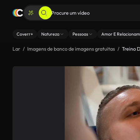
Coverr+
Natureza
Pessoas
Amor E Relacionam
Lar
Imagens de banco de imagens gratuitas
Treino 