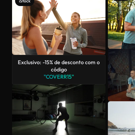
iStock
Exclusivo: -15% de desconto com o
código
"COVERR15"