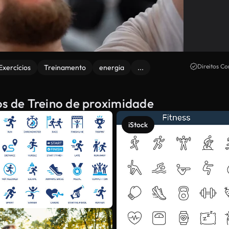
Direitos Co
Exercícios
Treinamento
energia
...
os de Treino de proximidade
iStock