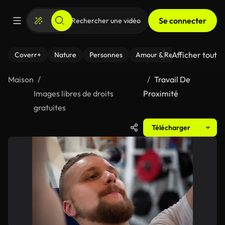
Se connecter
Afficher tout
Coverr+
Nature
Personnes
Amour & Relations
Le Fi
Maison
Travail De
Images libres de droits
Proximité
gratuites
Télécharger