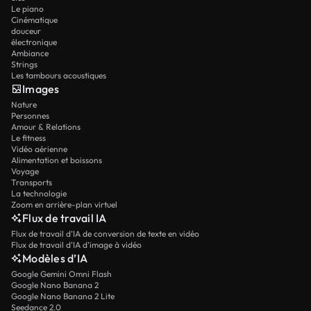
Le piano
Cinématique
douceur
électronique
Ambiance
Strings
Les tambours acoustiques
Images
Nature
Personnes
Amour & Relations
Le fitness
Vidéo aérienne
Alimentation et boissons
Voyage
Transports
La technologie
Zoom en arrière-plan virtuel
Flux de travail IA
Flux de travail d’IA de conversion de texte en vidéo
Flux de travail d’IA d’image à vidéo
Modèles d’IA
Google Gemini Omni Flash
Google Nano Banana 2
Google Nano Banana 2 Lite
Seedance 2.0