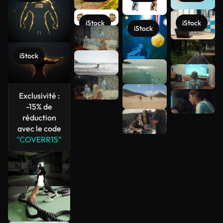
iStock
iStock
iStock
Voir plus
iStock
Exclusivité :
-15% de
réduction
avec le code
"COVERR15"