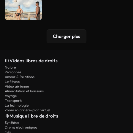
Charger plus
Vidéos libres de droits
Nature
Personnes
Amour & Relations
Le fitness
Vidéo aérienne
Alimentation et boissons
Voyage
Transports
La technologie
Zoom en arrière-plan virtuel
Musique libre de droits
Synthèse
Drums électroniques
clés