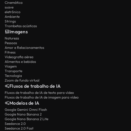
Cinemática
suave
eletrônico
Ambiente
Strings
Trombetas acústicas
Imagens
Natureza
Pessoas
Amor e Relacionamentos
Fitness
Videografia aérea
Alimentos e bebidas
Viagem
Transporte
Tecnologia
Zoom de fundo virtual
Fluxos de trabalho de IA
Fluxos de trabalho de IA de texto para vídeo
Fluxos de trabalho de IA de imagem para vídeo
Modelos de IA
Google Gemini Omni Flash
Google Nano Banana 2
Google Nano Banana 2 Lite
Seedance 2.0
Seedance 2.0 Fast