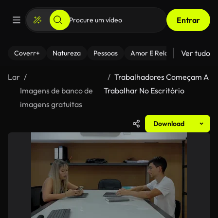
Entrar
Ver tudo
Coverr+
Natureza
Pessoas
Amor E Relacionamentos
Lar
Trabalhadores Começam A
Imagens de banco de
Trabalhar No Escritório
imagens gratuitas
Download