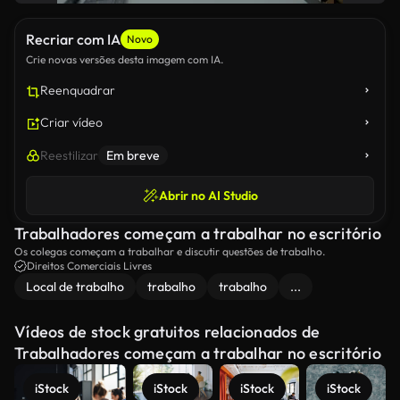
Recriar com IA
Novo
Crie novas versões desta imagem com IA.
Reenquadrar
Criar vídeo
Reestilizar
Em breve
Abrir no AI Studio
Trabalhadores começam a trabalhar no escritório
Os colegas começam a trabalhar e discutir questões de trabalho.
Direitos Comerciais Livres
Local de trabalho
trabalho
trabalho
...
Vídeos de stock gratuitos relacionados de
Trabalhadores começam a trabalhar no escritório
iStock
iStock
iStock
iStock