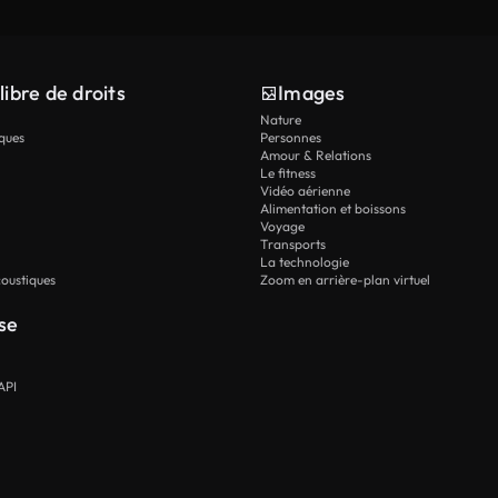
libre de droits
Images
Nature
ques
Personnes
Amour & Relations
Le fitness
Vidéo aérienne
Alimentation et boissons
Voyage
Transports
La technologie
oustiques
Zoom en arrière-plan virtuel
se
API