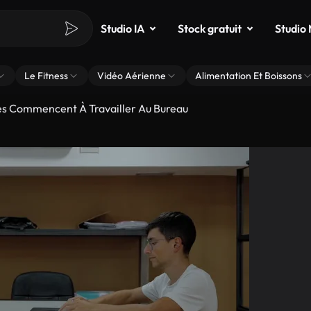
Studio IA
Stock gratuit
Studio
Le Fitness
Vidéo Aérienne
Alimentation Et Boissons
s Commencent À Travailler Au Bureau