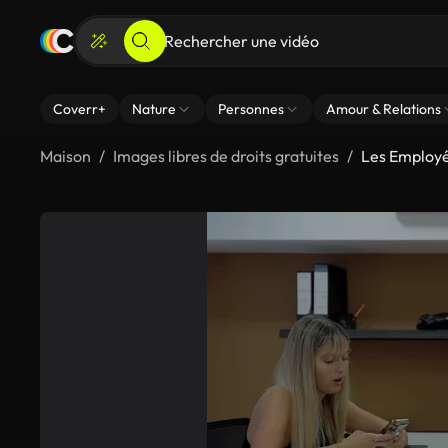
Coverr+
Nature
Personnes
Amour & Relations
Maison
Images libres de droits gratuites
Les Employé