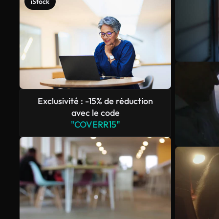
iStock
Exclusivité : -15% de réduction
avec le code
"COVERR15"