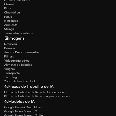
Chaves
Piano
Cinemática
suave
eletrônico
Ambiente
Strings
Trombetas acústicas
Imagens
Natureza
Pessoas
Amor e Relacionamentos
Fitness
Videografia aérea
Alimentos e bebidas
Viagem
Transporte
Tecnologia
Zoom de fundo virtual
Fluxos de trabalho de IA
Fluxos de trabalho de IA de texto para vídeo
Fluxos de trabalho de IA de imagem para vídeo
Modelos de IA
Google Gemini Omni Flash
Google Nano Banana 2
Google Nano Banana 2 Lite