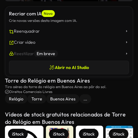
Recriar com IA
Novo
Crie novas versões desta imagem com IA.
Reenquadrar
Criar vídeo
Reestilizar
Em breve
Abrir no AI Studio
Torre do Relógio em Buenos Aires
Tiro aéreo da torre do relógio em Buenos Aires ao pôr do sol.
Direitos Comerciais Livres
Relógio
Torre
Buenos Aires
...
Vídeos de stock gratuitos relacionados de Torre
do Relógio em Buenos Aires
iStock
iStock
iStock
iStock