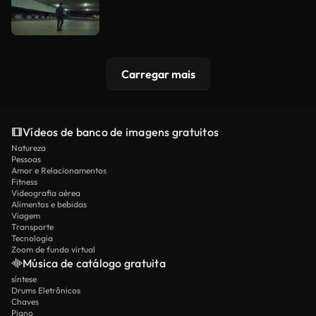
Carregar mais
Vídeos de banco de imagens gratuitos
Natureza
Pessoas
Amor e Relacionamentos
Fitness
Videografia aérea
Alimentos e bebidas
Viagem
Transporte
Tecnologia
Zoom de fundo virtual
Música de catálogo gratuita
síntese
Drums Eletrônicos
Chaves
Piano