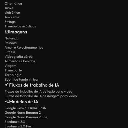
Cinemática
suave
eletrônico
Ambiente
Strings
Trombetas acústicas
Imagens
Natureza
Pessoas
Amor e Relacionamentos
Fitness
Videografia aérea
Alimentos e bebidas
Viagem
Transporte
Tecnologia
Zoom de fundo virtual
Fluxos de trabalho de IA
Fluxos de trabalho de IA de texto para vídeo
Fluxos de trabalho de IA de imagem para vídeo
Modelos de IA
Google Gemini Omni Flash
Google Nano Banana 2
Google Nano Banana 2 Lite
Seedance 2.0
Seedance 2.0 Fast