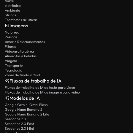
suave
eletrônico
Ambiente
Strings
Trombetas acústicas
Imagens
Natureza
Pessoas
Amor e Relacionamentos
Fitness
Videografia aérea
Alimentos e bebidas
Viagem
Transporte
Tecnologia
Zoom de fundo virtual
Fluxos de trabalho de IA
Fluxos de trabalho de IA de texto para vídeo
Fluxos de trabalho de IA de imagem para vídeo
Modelos de IA
Google Gemini Omni Flash
Google Nano Banana 2
Google Nano Banana 2 Lite
Seedance 2.0
Seedance 2.0 Fast
Seedance 2.0 Mini