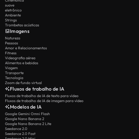
Cinemática
suave
eletrônico
Ambiente
Strings
Trombetas acústicas
Imagens
Natureza
Pessoas
Amor e Relacionamentos
Fitness
Videografia aérea
Alimentos e bebidas
Viagem
Transporte
Tecnologia
Zoom de fundo virtual
Fluxos de trabalho de IA
Fluxos de trabalho de IA de texto para vídeo
Fluxos de trabalho de IA de imagem para vídeo
Modelos de IA
Google Gemini Omni Flash
Google Nano Banana 2
Google Nano Banana 2 Lite
Seedance 2.0
Seedance 2.0 Fast
Seedance 2.0 Mini