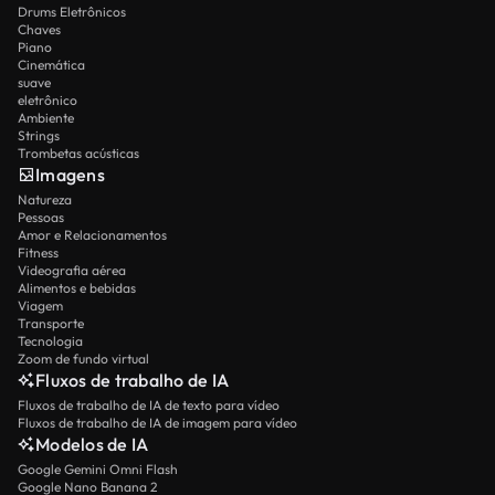
Drums Eletrônicos
Chaves
Piano
Cinemática
suave
eletrônico
Ambiente
Strings
Trombetas acústicas
Imagens
Natureza
Pessoas
Amor e Relacionamentos
Fitness
Videografia aérea
Alimentos e bebidas
Viagem
Transporte
Tecnologia
Zoom de fundo virtual
Fluxos de trabalho de IA
Fluxos de trabalho de IA de texto para vídeo
Fluxos de trabalho de IA de imagem para vídeo
Modelos de IA
Google Gemini Omni Flash
Google Nano Banana 2