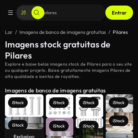
Entrar
Lar
Imagens de banco de imagens gratuitas
Pilares
Imagens stock gratuitas de
Pilares
Explore e baixe belas imagens stock de Pilares para o seu site
ou qualquer projeto. Baixe gratuitamente imagens Pilares de
alta qualidade e isentas de royalties.
Imagens de banco de imagens gratuitas
iStock
iStock
iStock
iStock
iStock
iStock
iStock
iStock
Exclusivo: