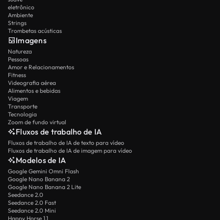
eletrônico
Ambiente
Strings
Trombetas acústicas
Imagens
Natureza
Pessoas
Amor e Relacionamentos
Fitness
Videografia aérea
Alimentos e bebidas
Viagem
Transporte
Tecnologia
Zoom de fundo virtual
Fluxos de trabalho de IA
Fluxos de trabalho de IA de texto para vídeo
Fluxos de trabalho de IA de imagem para vídeo
Modelos de IA
Google Gemini Omni Flash
Google Nano Banana 2
Google Nano Banana 2 Lite
Seedance 2.0
Seedance 2.0 Fast
Seedance 2.0 Mini
Happy Horse 1.1