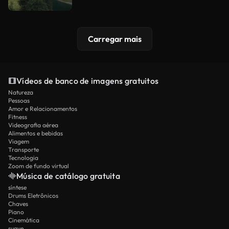
Carregar mais
Vídeos de banco de imagens gratuitos
Natureza
Pessoas
Amor e Relacionamentos
Fitness
Videografia aérea
Alimentos e bebidas
Viagem
Transporte
Tecnologia
Zoom de fundo virtual
Música de catálogo gratuita
síntese
Drums Eletrônicos
Chaves
Piano
Cinemática
suave