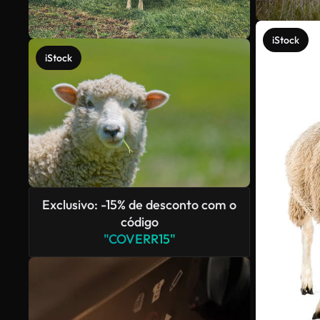
iStock
iStock
Exclusivo: -15% de desconto com o
código
"COVERR15"