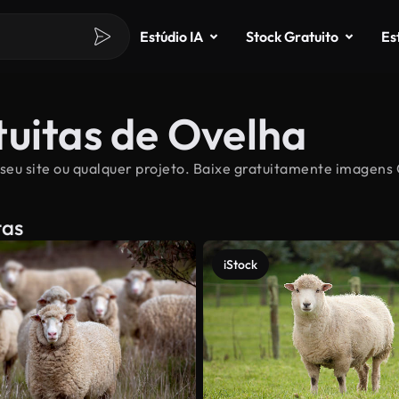
Estúdio IA
Stock Gratuito
Es
tuitas de Ovelha
seu site ou qualquer projeto. Baixe gratuitamente imagens O
tas
iStock