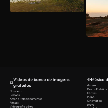
Vídeos de banco de imagens
Música d
gratuitos
síntese
Drums Eletrônic
Natureza
Chaves
Pessoas
Piano
Amor e Relacionamentos
Cinemática
Fitness
suave
Videografia aérea