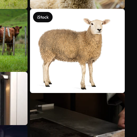
iStock
Veja mais