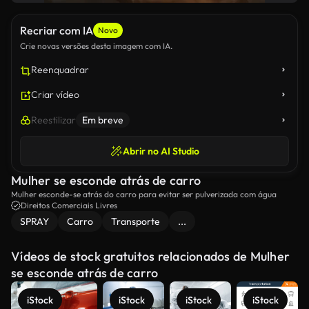
Recriar com IA
Novo
Crie novas versões desta imagem com IA.
Reenquadrar
Criar vídeo
Reestilizar
Em breve
Abrir no AI Studio
Mulher se esconde atrás de carro
Mulher esconde-se atrás do carro para evitar ser pulverizada com água
Direitos Comerciais Livres
SPRAY
Carro
Transporte
...
Vídeos de stock gratuitos relacionados de Mulher
se esconde atrás de carro
iStock
iStock
iStock
iStock