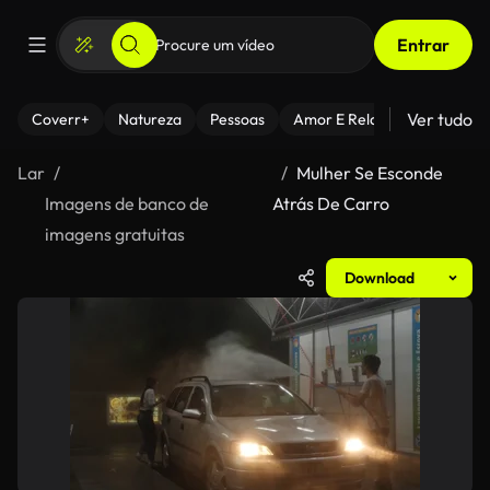
Entrar
Ver tudo
Coverr+
Natureza
Pessoas
Amor E Relacionamentos
Lar
Mulher Se Esconde
Imagens de banco de
Atrás De Carro
imagens gratuitas
Download