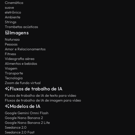
Cinemática
suave
eletrônico
Ambiente
Strings
Trombetas acústicas
Imagens
Natureza
Pessoas
Amor e Relacionamentos
Fitness
Videografia aérea
Alimentos e bebidas
Viagem
Transporte
Tecnologia
Zoom de fundo virtual
Fluxos de trabalho de IA
Fluxos de trabalho de IA de texto para vídeo
Fluxos de trabalho de IA de imagem para vídeo
Modelos de IA
Google Gemini Omni Flash
Google Nano Banana 2
Google Nano Banana 2 Lite
Seedance 2.0
Seedance 2.0 Fast