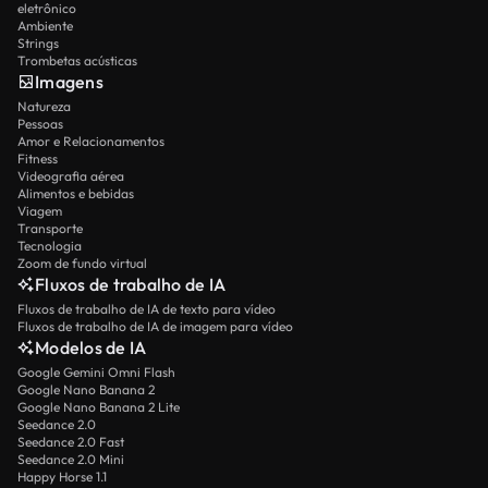
eletrônico
Ambiente
Strings
Trombetas acústicas
Imagens
Natureza
Pessoas
Amor e Relacionamentos
Fitness
Videografia aérea
Alimentos e bebidas
Viagem
Transporte
Tecnologia
Zoom de fundo virtual
Fluxos de trabalho de IA
Fluxos de trabalho de IA de texto para vídeo
Fluxos de trabalho de IA de imagem para vídeo
Modelos de IA
Google Gemini Omni Flash
Google Nano Banana 2
Google Nano Banana 2 Lite
Seedance 2.0
Seedance 2.0 Fast
Seedance 2.0 Mini
Happy Horse 1.1