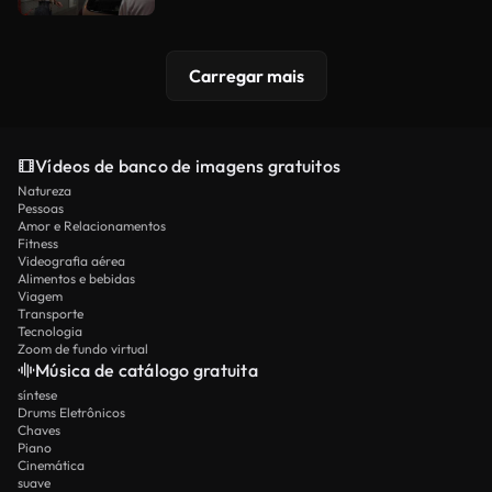
Carregar mais
Vídeos de banco de imagens gratuitos
Natureza
Pessoas
Amor e Relacionamentos
Fitness
Videografia aérea
Alimentos e bebidas
Viagem
Transporte
Tecnologia
Zoom de fundo virtual
Música de catálogo gratuita
síntese
Drums Eletrônicos
Chaves
Piano
Cinemática
suave