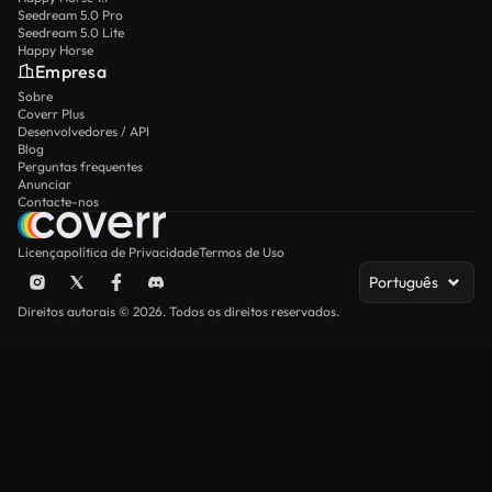
Seedream 5.0 Pro
Seedream 5.0 Lite
Happy Horse
Empresa
Sobre
Coverr Plus
Desenvolvedores / API
Blog
Perguntas frequentes
Anunciar
Contacte-nos
Licença
política de Privacidade
Termos de Uso
Português
Direitos autorais © 2026. Todos os direitos reservados.