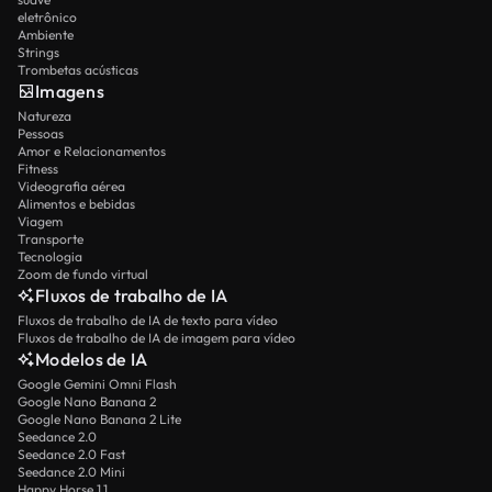
eletrônico
Ambiente
Strings
Trombetas acústicas
Imagens
Natureza
Pessoas
Amor e Relacionamentos
Fitness
Videografia aérea
Alimentos e bebidas
Viagem
Transporte
Tecnologia
Zoom de fundo virtual
Fluxos de trabalho de IA
Fluxos de trabalho de IA de texto para vídeo
Fluxos de trabalho de IA de imagem para vídeo
Modelos de IA
Google Gemini Omni Flash
Google Nano Banana 2
Google Nano Banana 2 Lite
Seedance 2.0
Seedance 2.0 Fast
Seedance 2.0 Mini
Happy Horse 1.1