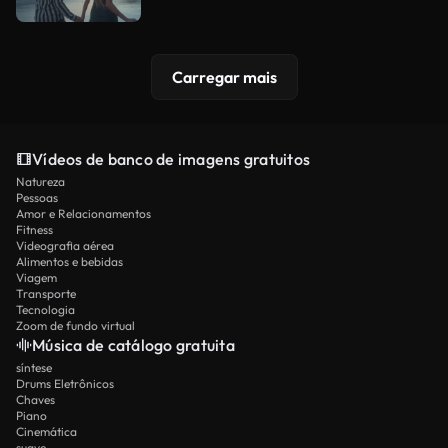
Carregar mais
Vídeos de banco de imagens gratuitos
Natureza
Pessoas
Amor e Relacionamentos
Fitness
Videografia aérea
Alimentos e bebidas
Viagem
Transporte
Tecnologia
Zoom de fundo virtual
Música de catálogo gratuita
síntese
Drums Eletrônicos
Chaves
Piano
Cinemática
suave