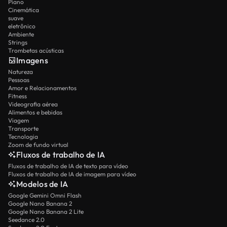
Piano
Cinemática
suave
eletrônico
Ambiente
Strings
Trombetas acústicas
Imagens
Natureza
Pessoas
Amor e Relacionamentos
Fitness
Videografia aérea
Alimentos e bebidas
Viagem
Transporte
Tecnologia
Zoom de fundo virtual
Fluxos de trabalho de IA
Fluxos de trabalho de IA de texto para vídeo
Fluxos de trabalho de IA de imagem para vídeo
Modelos de IA
Google Gemini Omni Flash
Google Nano Banana 2
Google Nano Banana 2 Lite
Seedance 2.0