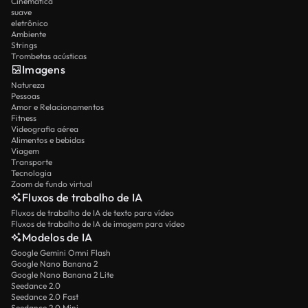
Cinemática
suave
eletrônico
Ambiente
Strings
Trombetas acústicas
Imagens
Natureza
Pessoas
Amor e Relacionamentos
Fitness
Videografia aérea
Alimentos e bebidas
Viagem
Transporte
Tecnologia
Zoom de fundo virtual
Fluxos de trabalho de IA
Fluxos de trabalho de IA de texto para vídeo
Fluxos de trabalho de IA de imagem para vídeo
Modelos de IA
Google Gemini Omni Flash
Google Nano Banana 2
Google Nano Banana 2 Lite
Seedance 2.0
Seedance 2.0 Fast
Seedance 2.0 Mini