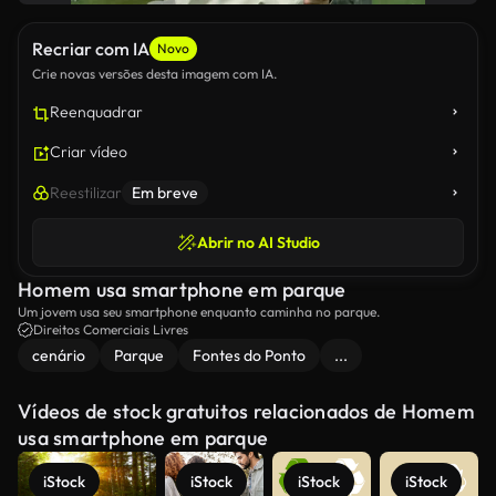
Recriar com IA
Novo
Crie novas versões desta imagem com IA.
Reenquadrar
Criar vídeo
Reestilizar
Em breve
Abrir no AI Studio
Homem usa smartphone em parque
Um jovem usa seu smartphone enquanto caminha no parque.
Direitos Comerciais Livres
cenário
Parque
Fontes do Ponto
...
Vídeos de stock gratuitos relacionados de Homem
usa smartphone em parque
iStock
iStock
iStock
iStock