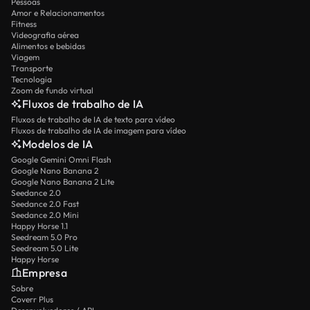
Pessoas
Amor e Relacionamentos
Fitness
Videografia aérea
Alimentos e bebidas
Viagem
Transporte
Tecnologia
Zoom de fundo virtual
Fluxos de trabalho de IA
Fluxos de trabalho de IA de texto para vídeo
Fluxos de trabalho de IA de imagem para vídeo
Modelos de IA
Google Gemini Omni Flash
Google Nano Banana 2
Google Nano Banana 2 Lite
Seedance 2.0
Seedance 2.0 Fast
Seedance 2.0 Mini
Happy Horse 1.1
Seedream 5.0 Pro
Seedream 5.0 Lite
Happy Horse
Empresa
Sobre
Coverr Plus