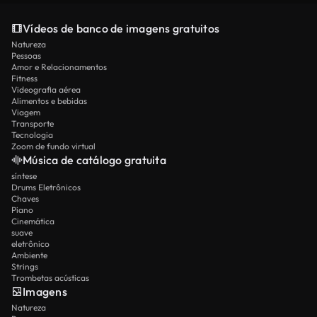
Vídeos de banco de imagens gratuitos
Natureza
Pessoas
Amor e Relacionamentos
Fitness
Videografia aérea
Alimentos e bebidas
Viagem
Transporte
Tecnologia
Zoom de fundo virtual
Música de catálogo gratuita
síntese
Drums Eletrônicos
Chaves
Piano
Cinemática
suave
eletrônico
Ambiente
Strings
Trombetas acústicas
Imagens
Natureza