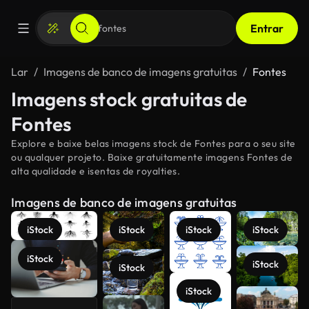
Entrar
Lar
Imagens de banco de imagens gratuitas
Fontes
Imagens stock gratuitas de
Fontes
Explore e baixe belas imagens stock de Fontes para o seu site
ou qualquer projeto. Baixe gratuitamente imagens Fontes de
alta qualidade e isentas de royalties.
Imagens de banco de imagens gratuitas
iStock
iStock
iStock
iStock
iStock
iStock
iStock
iStock
Veja mais